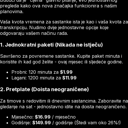
pregleda kako ova nova značajka funkcionira s našim
planovima.
Vaša kvota vremena za sastanke ista je kao i vaša kvota za
transkripciju. Nudimo dvije jednostavne opcije koje
odgovaraju vašem načinu rada.
1. Jednokratni paketi (Nikada ne istječu)
Savršeno za povremene sastanke. Kupite paket minuta i
koristite ih kad god želite - ovaj mjesec ili sljedeće godine.
Probni: 120 minuta za
$1.99
Lagani: 1200 minuta za
$11.99
2. Pretplate (Doista neograničene)
Za timove s redovitim ili dnevnim sastancima. Zaboravite na
gledanje na sat - jednostavno idite na doista neograničeno.
Mjesečno:
$16.99
/ mjesečno
Godišnje:
$149.99
/ godišnje (Štedi vam oko 26%!)