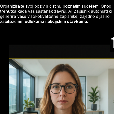
Organizirajte svoj poziv s čistim, poznatim sučeljem. Onog
trenutka kada vaš sastanak završi, AI Zapisnik automatski
generira vaše visokokvalitetne zapisnike, zajedno s jasno
zabilježenim
odlukama i akcijskim stavkama
.