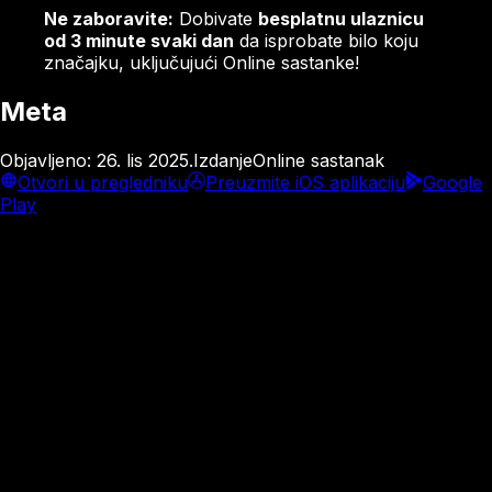
Ne zaboravite:
Dobivate
besplatnu ulaznicu
od 3 minute svaki dan
da isprobate bilo koju
značajku, uključujući Online sastanke!
Meta
Objavljeno
:
26. lis 2025.
Izdanje
Online sastanak
Otvori u pregledniku
Preuzmite iOS aplikaciju
Google
Play