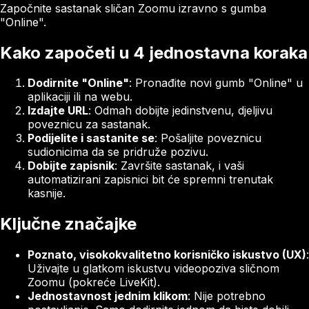
Započnite sastanak sličan Zoomu izravno s gumba
"Online".
Kako započeti u 4 jednostavna koraka
Dodirnite "Online"
: Pronađite novi gumb "Online" u
aplikaciji ili na webu.
Izdajte URL
: Odmah dobijte jedinstvenu, djeljivu
poveznicu za sastanak.
Podijelite i sastanite se
: Pošaljite poveznicu
sudionicima da se pridruže pozivu.
Dobijte zapisnik
: Završite sastanak, i vaši
automatizirani zapisnici bit će spremni trenutak
kasnije.
Ključne značajke
Poznato, visokokvalitetno korisničko iskustvo (UX)
:
Uživajte u glatkom iskustvu videopoziva sličnom
Zoomu (pokreće LiveKit).
Jednostavnost jednim klikom
: Nije potrebno