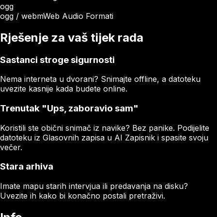
ogg
ogg / webm
Web Audio Formati
Rješenje za vaš tijek rada
Sastanci stroge sigurnosti
Nema interneta u dvorani? Snimajte offline, a datoteku
uvezite kasnije kada budete online.
Trenutak "Ups, zaboravio sam"
Koristili ste obični snimač iz navike? Bez panike. Podijelite
datoteku iz Glasovnih zapisa u AI Zapisnik i spasite svoju
večer.
Stara arhiva
Imate mapu starih intervjua ili predavanja na disku?
Uvezite ih kako bi konačno postali pretraživi.