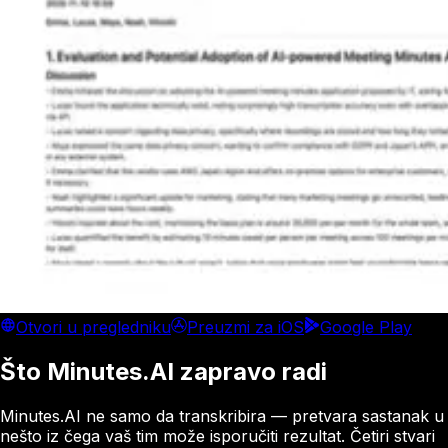
Otvori u pregledniku
Preuzmi za iOS
Google Play
Što Minutes.AI zapravo radi
Minutes.AI ne samo da transkribira — pretvara sastanak u
nešto iz čega vaš tim može isporučiti rezultat. Četiri stvari