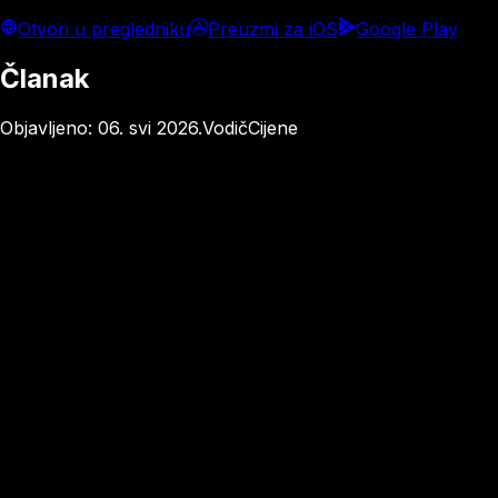
Otvori u pregledniku
Preuzmi za iOS
Google Play
Članak
Objavljeno
:
06. svi 2026.
Vodič
Cijene