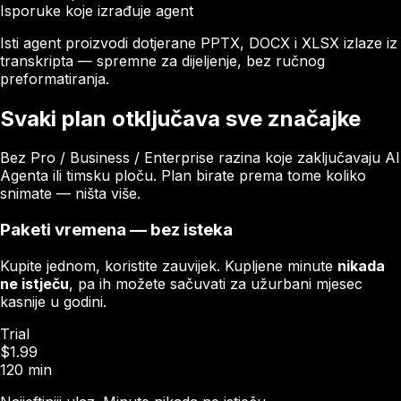
Isporuke koje izrađuje agent
Isti agent proizvodi dotjerane PPTX, DOCX i XLSX izlaze iz
transkripta — spremne za dijeljenje, bez ručnog
preformatiranja.
Svaki plan otključava sve značajke
Bez Pro / Business / Enterprise razina koje zaključavaju AI
Agenta ili timsku ploču. Plan birate prema tome koliko
snimate — ništa više.
Paketi vremena — bez isteka
Kupite jednom, koristite zauvijek. Kupljene minute
nikada
ne istječu
, pa ih možete sačuvati za užurbani mjesec
kasnije u godini.
Trial
$1.99
120 min