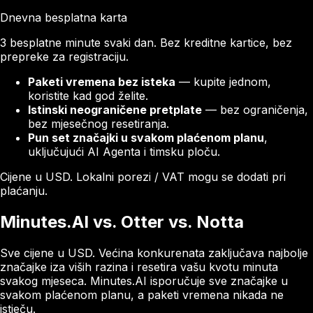
Dnevna besplatna karta
3 besplatne minute svaki dan. Bez kreditne kartice, bez
prepreke za registraciju.
Paketi vremena bez isteka
— kupite jednom,
koristite kad god želite.
Istinski neograničene pretplate
— bez ograničenja,
bez mjesečnog resetiranja.
Pun set značajki u svakom plaćenom planu
,
uključujući AI Agenta i timsku ploču.
Cijene u USD. Lokalni porezi / VAT mogu se dodati pri
plaćanju.
Minutes.AI vs. Otter vs. Notta
Sve cijene u USD. Većina konkurenata zaključava najbolje
značajke iza viših razina i resetira vašu kvotu minuta
svakog mjeseca. Minutes.AI isporučuje sve značajke u
svakom plaćenom planu, a paketi vremena nikada ne
istječu.