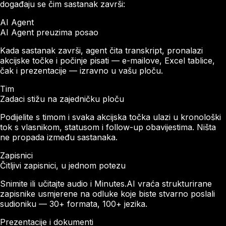
događaju se čim sastanak završi:
AI Agent
AI Agent preuzima posao
Kada sastanak završi, agent čita transkript, pronalazi
akcijske točke i počinje pisati — e-mailove, Excel tablice,
čak i prezentacije — izravno u vašu ploču.
Tim
Zadaci stižu na zajedničku ploču
Podijelite s timom i svaka akcijska točka ulazi u kronološki
tok s vlasnikom, statusom i follow-up obavijestima. Ništa
ne propada između sastanaka.
Zapisnici
Čitljivi zapisnici, u jednom potezu
Snimite ili učitajte audio i Minutes.AI vraća strukturirane
zapisnike usmjerene na odluke koje biste stvarno poslali
sudioniku — 30+ formata, 100+ jezika.
Prezentacije i dokumenti