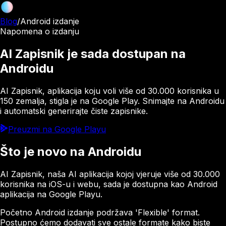
Blog
/
Android izdanje
Napomena o izdanju
AI Zapisnik je sada dostupan na
Androidu
AI Zapisnik, aplikacija koju voli više od 30.000 korisnika u
150 zemalja, stigla je na Google Play. Snimajte na Androidu
i automatski generirajte čiste zapisnike.
Preuzmi na Google Playu
Što je novo na Androidu
AI Zapisnik, naša AI aplikacija kojoj vjeruje više od 30.000
korisnika na iOS-u i webu, sada je dostupna kao Android
aplikacija na Google Playu.
Početno Android izdanje podržava 'Flexible' format.
Postupno ćemo dodavati sve ostale formate kako biste