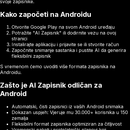
svoje zapisnike.
Kako započeti na Androidu
Otvorite Google Play na svom Android uređaju
Potražite "AI Zapisnik" ili dodirnite vezu na ovoj
stranici
Instalirajte aplikaciju i prijavite se ili stvorite račun
Započnite snimanje sastanka i pustite AI da generira
fleksibilni zapisnik
S vremenom ćemo uvoditi više formata zapisnika na
Androidu.
Zašto je AI Zapisnik odličan za
Android
Automatski, čisti zapisnici iz vaših Android snimaka
Dokazan uspjeh: Vjeruje mu 30.000+ korisnika u 150
zemalja
Fleksibilni format zapisnika optimiziran za čitljivost
Vremenski paketi i pretplatnički planovi koji