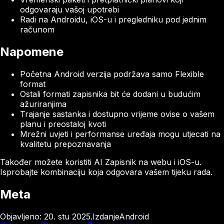
odgovaraju vašoj upotrebi
Radi na Androidu, iOS-u i pregledniku pod jednim
računom
Napomene
Početna Android verzija podržava samo Flexible
format
Ostali formati zapisnika bit će dodani u budućim
ažuriranjima
Trajanje sastanka i dostupno vrijeme ovise o vašem
planu i preostaloj kvoti
Mrežni uvjeti i performanse uređaja mogu utjecati na
kvalitetu prepoznavanja
Također možete koristiti AI Zapisnik na webu i iOS-u.
Isprobajte kombinaciju koja odgovara vašem tijeku rada.
Meta
Objavljeno
:
20. stu 2025.
Izdanje
Android