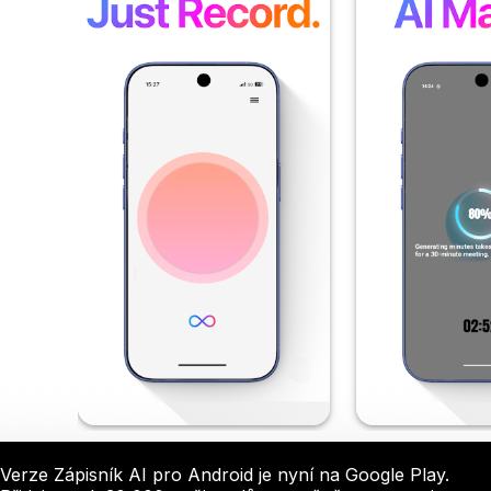
Verze Zápisník AI pro Android je nyní na Google Play.