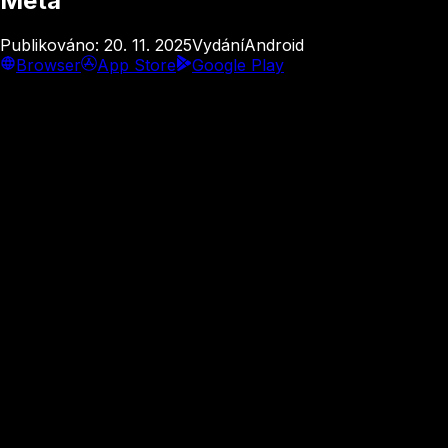
Meta
Publikováno
:
20. 11. 2025
Vydání
Android
Browser
App Store
Google Play