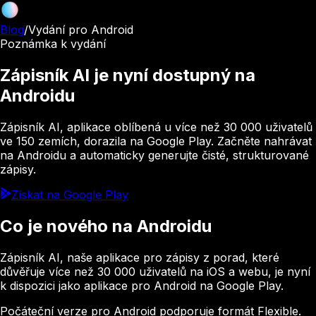
Blog
/
Vydání pro Android
Poznámka k vydání
Zápisník AI je nyní dostupný na
Androidu
Zápisník AI, aplikace oblíbená u více než 30 000 uživatelů
ve 150 zemích, dorazila na Google Play. Začněte nahrávat
na Androidu a automaticky generujte čisté, strukturované
zápisy.
Získat na Google Play
Co je nového na Androidu
Zápisník AI, naše aplikace pro zápisy z porad, které
důvěřuje více než 30 000 uživatelů na iOS a webu, je nyní
k dispozici jako aplikace pro Android na Google Play.
Počáteční verze pro Android podporuje formát Flexible.