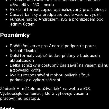
uživatelů ve 150 zemích
Flexibilní formát zápisu optimalizovaný pro čitelnost
Časové balíčky a předplatné podle vašeho využití
Funguje napříč Androidem, iOS a prohlížečem pod
jedním účtem
Poznámky
Počáteční verze pro Android podporuje pouze
formát Flexible
Další formáty zápisů budou přidány v budoucích
aktualizacích
Délka schůzky a dostupný čas závisí na vašem plánu
a zbývající kvótě
Kvalitu rozpoznávání mohou ovlivnit síťové
podmínky a výkon zařízení
Zápisník AI můžete používat také na webu a iOS.
Vyzkoušejte kombinaci, která vyhovuje vašemu
pracovnímu postupu.