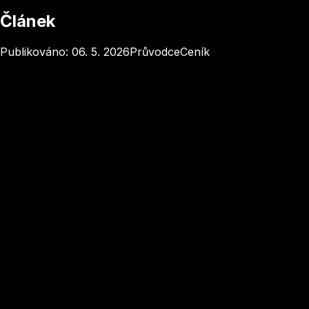
Článek
Publikováno
:
06. 5. 2026
Průvodce
Ceník