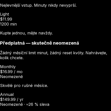
Nejlevnější vstup. Minuty nikdy nevyprší.
Light
$11.99
1200 min
Kupte jednou, mějte navždy.
Předplatná — skutečně neomezená
Žádný měsíční limit minut, žádný reset kvóty. Nahrávejte,
kolik chcete.
Monthly
$16.99 / mo
Neomezeně
Skvělé pro rušné měsíce.
Annual
$149.99 / yr
Neomezeně · ≈26 % sleva