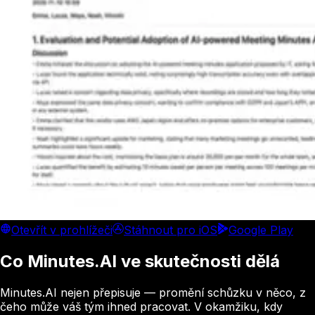
Otevřít v prohlížeči
Stáhnout pro iOS
Google Play
Co Minutes.AI ve skutečnosti dělá
Minutes.AI nejen přepisuje — promění schůzku v něco, z
čeho může váš tým ihned pracovat. V okamžiku, kdy