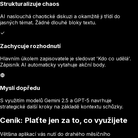
Strukturalizuje chaos
AI naslouchá chaotické diskuzi a okamžitě ji třídí do
jasných témat. Žádné dlouhé bloky textu.
Zachycuje rozhodnutí
Hlavním úkolem zapisovatele je sledovat 'Kdo co udělá'.
Zápisník AI automaticky vytahuje akční body.
Myslí dopředu
S využitím modelů Gemini 2.5 a GPT-5 navrhuje
strategické další kroky na základě kontextu schůzky.
Ceník: Plaťte jen za to, co využijete
Většina aplikací vás nutí do drahého měsíčního