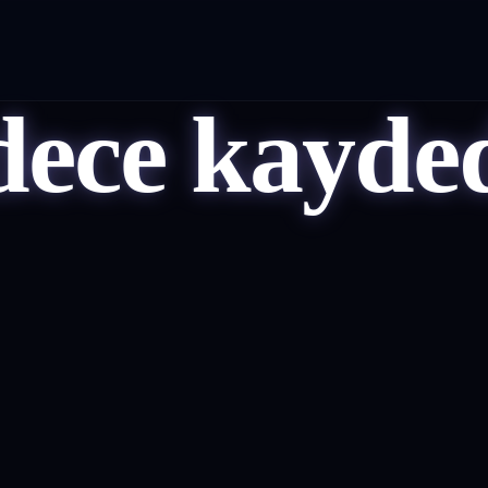
dece kayded