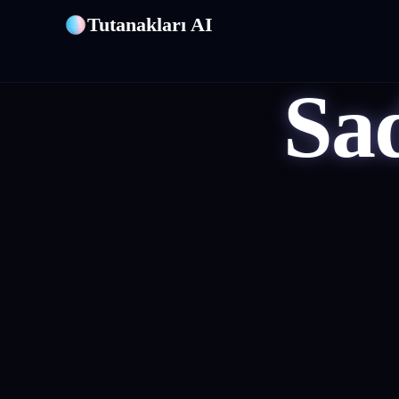
Tutanakları AI
Sa