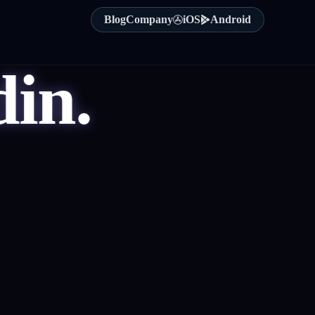
Blog
Company
iOS
Android
in.