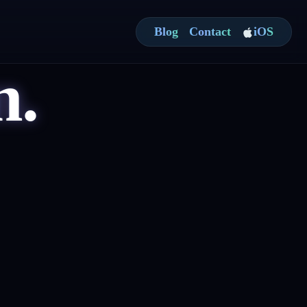
Blog
Contact
iOS
n.