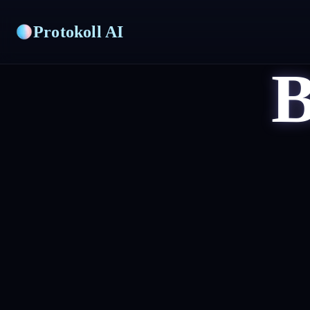
Protokoll AI
B