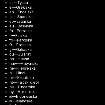
de
—
Tyska
el
—
Grekiska
en
—
Engelska
es
—
Spanska
et
—
Estniska
eu
—
Baskiska
fa
—
Persiska
fi
—
Finska
fo
—
Färöiska
fr
—
Franska
gl
—
Galiciska
gu
—
Gujarati
ha
—
Hausa
haw
—
Hawaiiska
he
—
Hebreiska
hi
—
Hindi
hr
—
Kroatiska
ht
—
Haitisk kreol
hu
—
Ungerska
hy
—
Armeniska
id
—
Indonesiska
is
—
Isländska