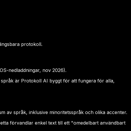
ingsbara protokoll.
 iOS-nedladdningar, nov 2026).
språk är Protokoll AI byggt för att fungera för alla,
 av språk, inklusive minoritetsspråk och olika accenter.
tta förvandlar enkel text till ett "omedelbart användbart