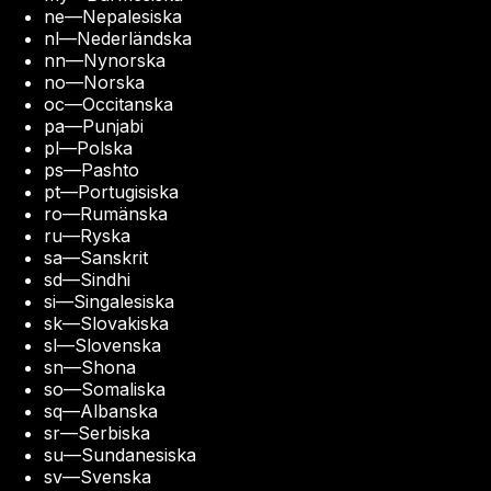
ne
—
Nepalesiska
nl
—
Nederländska
nn
—
Nynorska
no
—
Norska
oc
—
Occitanska
pa
—
Punjabi
pl
—
Polska
ps
—
Pashto
pt
—
Portugisiska
ro
—
Rumänska
ru
—
Ryska
sa
—
Sanskrit
sd
—
Sindhi
si
—
Singalesiska
sk
—
Slovakiska
sl
—
Slovenska
sn
—
Shona
so
—
Somaliska
sq
—
Albanska
sr
—
Serbiska
su
—
Sundanesiska
sv
—
Svenska