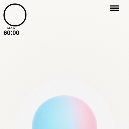
MAX
60:00