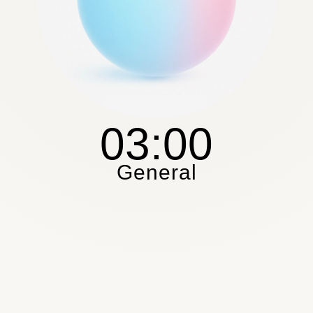
03:00
General