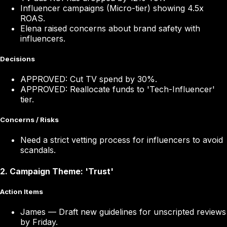
Influencer campaigns (Micro-tier) showing 4.5x
ROAS.
Elena raised concerns about brand safety with
influencers.
Decisions
APPROVED: Cut TV spend by 30%.
APPROVED: Reallocate funds to 'Tech-Influencer'
tier.
Concerns / Risks
Need a strict vetting process for influencers to avoid
scandals.
2
.
Campaign Theme: 'Trust'
Action Items
James
—
Draft new guidelines for unscripted reviews
by Friday.