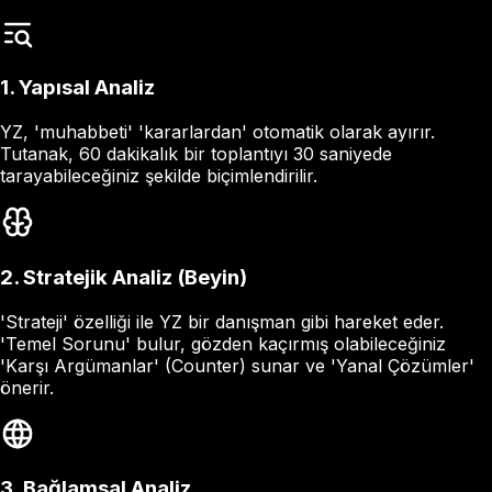
1. Yapısal Analiz
YZ, 'muhabbeti' 'kararlardan' otomatik olarak ayırır.
Tutanak, 60 dakikalık bir toplantıyı 30 saniyede
tarayabileceğiniz şekilde biçimlendirilir.
2. Stratejik Analiz (Beyin)
'Strateji' özelliği ile YZ bir danışman gibi hareket eder.
'Temel Sorunu' bulur, gözden kaçırmış olabileceğiniz
'Karşı Argümanlar' (Counter) sunar ve 'Yanal Çözümler'
önerir.
3. Bağlamsal Analiz