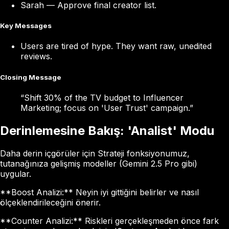
Sarah
—
Approve final creator list.
Key Messages
Users are tired of hype. They want raw, unedited
reviews.
Closing Message
“
Shift 30% of the TV budget to Influencer
Marketing; focus on 'User Trust' campaign.
”
Derinlemesine Bakış: 'Analist' Modu
Daha derin içgörüler için Strateji fonksiyonumuz,
tutanağınıza gelişmiş modeller (Gemini 2.5 Pro gibi)
uygular.
**Boost Analizi:** Neyin iyi gittiğini belirler ve nasıl
ölçeklendirileceğini önerir.
**Counter Analizi:** Riskleri gerçekleşmeden önce fark