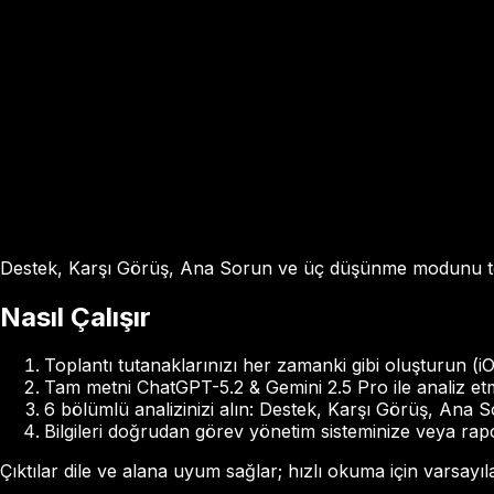
Destek, Karşı Görüş, Ana Sorun ve üç düşünme modunu te
Nasıl Çalışır
Toplantı tutanaklarınızı her zamanki gibi oluşturun (
Tam metni ChatGPT-5.2 & Gemini 2.5 Pro ile analiz et
6 bölümlü analizinizi alın: Destek, Karşı Görüş, An
Bilgileri doğrudan görev yönetim sisteminize veya rap
Çıktılar dile ve alana uyum sağlar; hızlı okuma için varsayıl