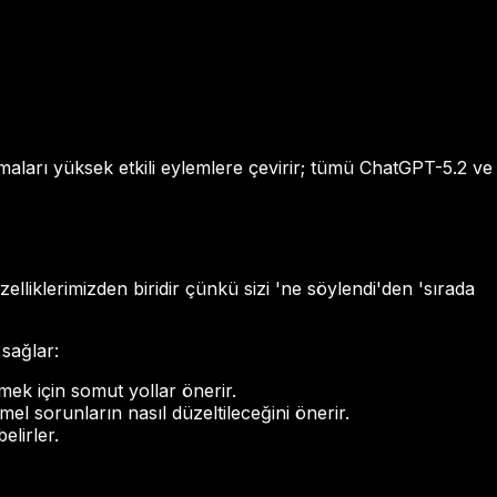
şmaları yüksek etkili eylemlere çevirir; tümü ChatGPT-5.2 ve
zelliklerimizden biridir çünkü sizi 'ne söylendi'den 'sırada
 sağlar:
mek için somut yollar önerir.
mel sorunların nasıl düzeltileceğini önerir.
lirler.