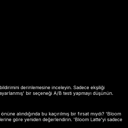
ldirimini derinlemesine inceleyin. Sadece ekşiliği
ı ayarlanmış' bir seçeneği A/B testi yapmayı düşünün.
z önüne alındığında bu kaçırılmış bir fırsat mıydı? 'Bloom
lerine göre yeniden değerlendirin. 'Bloom Latte'yi sadece