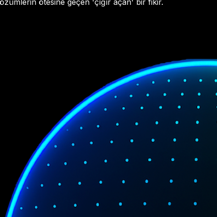
mlerin ötesine geçen 'çığır açan' bir fikir.