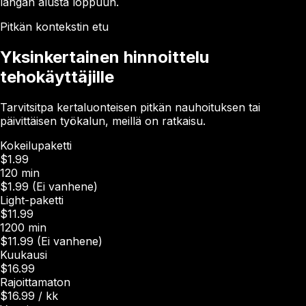
langan alusta loppuun.
Pitkän kontekstin etu
Yksinkertainen hinnoittelu
tehokäyttäjille
Tarvitsitpa kertaluonteisen pitkän nauhoituksen tai
päivittäisen työkalun, meillä on ratkaisu.
Kokeilupaketti
$1.99
120 min
$1.99 (Ei vanhene)
Light-paketti
$11.99
1200 min
$11.99 (Ei vanhene)
Kuukausi
$16.99
Rajoittamaton
$16.99 / kk