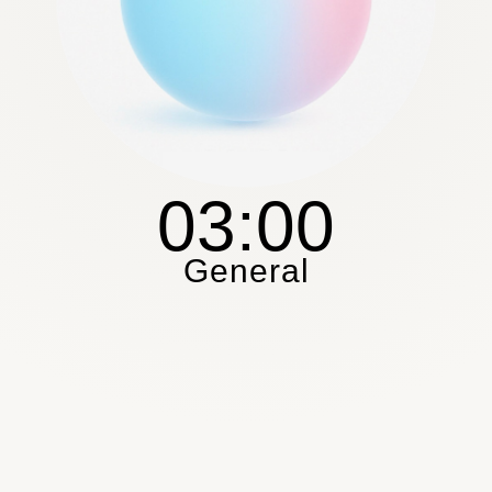
03:00
General