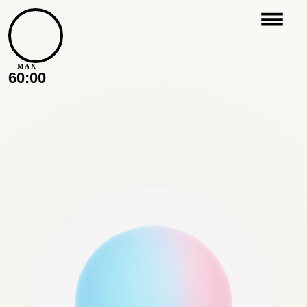
MAX
60:00