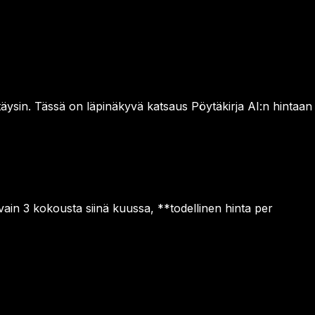
äysin. Tässä on läpinäkyvä katsaus Pöytäkirja AI:n hintaan
vain 3 kokousta siinä kuussa, **todellinen hinta per