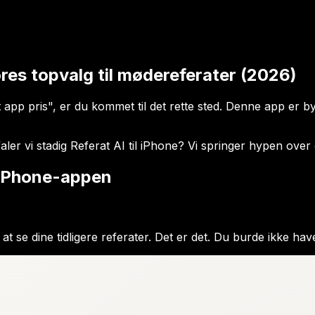
res topvalg til mødereferater (2026)
 app pris", er du kommet til det rette sted. Denne app er by
ler vi stadig Referat AI til iPhone? Vi springer hypen over 
I iPhone-appen
 at se dine tidligere referater. Det er det. Du burde ikke ha