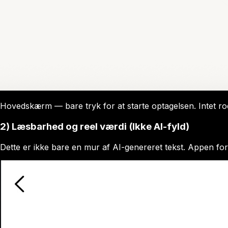
Hovedskærm — bare tryk for at starte optagelsen. Intet ro
2) Læsbarhed og reel værdi (Ikke AI-fyld)
Dette er ikke bare en mur af AI-genereret tekst. Appen form