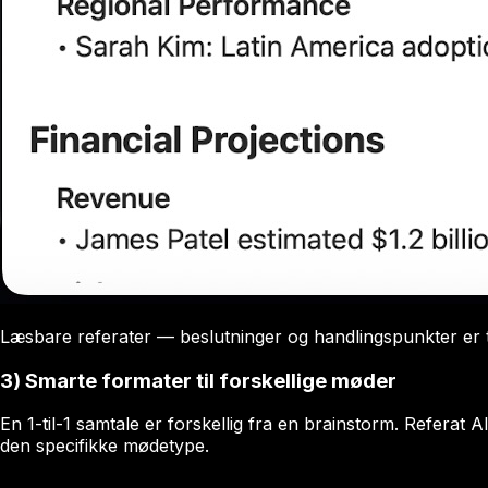
Læsbare referater — beslutninger og handlingspunkter er t
3) Smarte formater til forskellige møder
En 1-til-1 samtale er forskellig fra en brainstorm. Referat A
den specifikke mødetype.