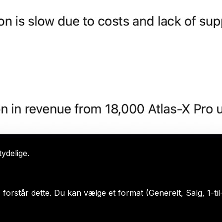
ydelige.
I forstår dette. Du kan vælge et format (Generelt, Salg, 1-til