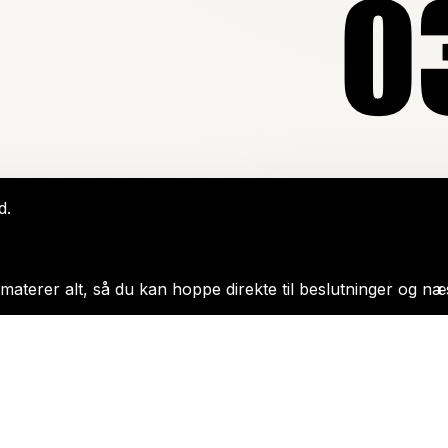
d.
aterer alt, så du kan hoppe direkte til beslutninger og næst