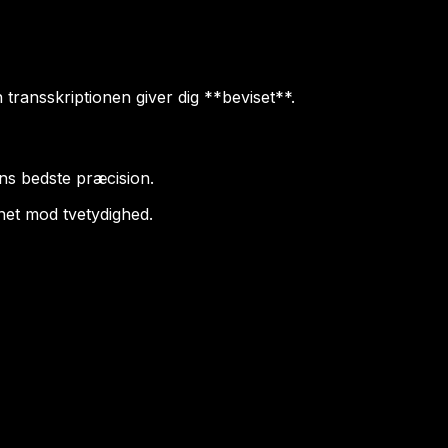
 transskriptionen giver dig **beviset**.
ens bedste præcision.
net mod tvetydighed.