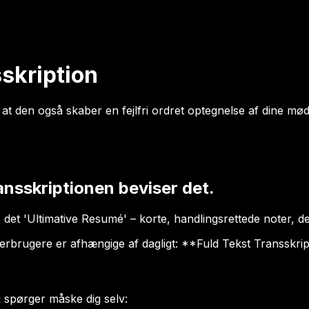
skription
at den også skaber en fejlfri ordret optegnelse af dine møde
ransskriptionen beviser det.
det 'Ultimative Resumé' – korte, handlingsrettede noter, de
erbrugere er afhængige af dagligt: **Fuld Tekst Transskrip
 spørger måske dig selv: