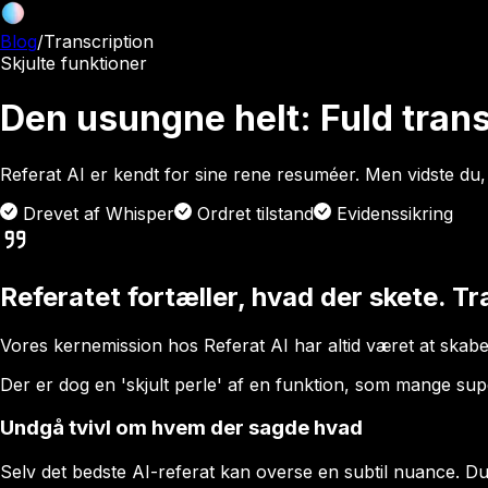
Blog
/
Transcription
Skjulte funktioner
Den usungne helt: Fuld trans
Referat AI er kendt for sine rene resuméer. Men vidste du, 
Drevet af Whisper
Ordret tilstand
Evidenssikring
Referatet fortæller, hvad der skete. T
Vores kernemission hos Referat AI har altid været at skabe 
Der er dog en 'skjult perle' af en funktion, som mange sup
Undgå tvivl om hvem der sagde hvad
Selv det bedste AI-referat kan overse en subtil nuance. Du