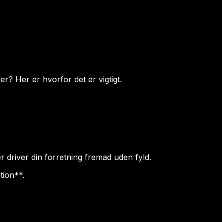
r? Her er hvorfor det er vigtigt.
r driver din forretning fremad uden fyld.
tion**.