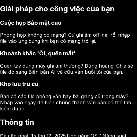
Giải pháp cho công việc của bạn
Cuộc họp Bảo mật cao
Phòng họp không có mạng? Cứ ghi âm offline, rồi nhập
file vào ứng dụng khi bạn có mạng trở lại.
Khoảnh khắc 'Ôi, quên mất'
Quen tay dùng máy ghi âm thường? Đừng hoảng. Chia sẻ
file đó sang Biên bản AI và cứu vãn buổi tối của bạn.
Kho lưu trữ cũ
Bạn có các file phỏng vấn hay bài giảng cũ trong máy?
Nhập vào ngay để biến chúng thành văn bản có thể tìm
kiếm được.
Thông tin
Đã cập nhật
:
15 thg 12, 2025
Tính năng
iOS / Năng suất