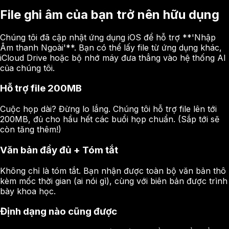
File ghi âm của bạn trở nên hữu dụng
Chúng tôi đã cập nhật ứng dụng iOS để hỗ trợ **'Nhập
Âm thanh Ngoài'**. Bạn có thể lấy file từ ứng dụng khác,
iCloud Drive hoặc bộ nhớ máy đưa thẳng vào hệ thống AI
của chúng tôi.
Hỗ trợ file 200MB
Cuộc họp dài? Đừng lo lắng. Chúng tôi hỗ trợ file lên tới
200MB, đủ cho hầu hết các buổi họp chuẩn. (Sắp tới sẽ
còn tăng thêm!)
Văn bản đầy đủ + Tóm tắt
Không chỉ là tóm tắt. Bạn nhận được toàn bộ văn bản thô
kèm mốc thời gian (ai nói gì), cùng với biên bản được trình
bày khoa học.
Định dạng nào cũng được