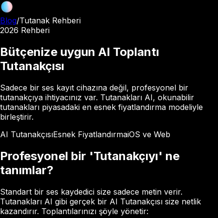
Blog
/
Tutanak Rehberi
2026 Rehberi
Bütçenize uygun AI Toplantı
Tutanakçısı
Sadece bir ses kayıt cihazına değil, profesyonel bir
tutanakçıya ihtiyacınız var. Tutanakları AI, okunabilir
tutanakları piyasadaki en esnek fiyatlandırma modeliyle
birleştirir.
AI Tutanakçısı
Esnek Fiyatlandırma
iOS ve Web
Profesyonel bir 'Tutanakçıyı' ne
tanımlar?
Standart bir ses kaydedici size sadece metin verir.
Tutanakları AI gibi gerçek bir AI Tutanakçısı size netlik
kazandırır. Toplantılarınızı şöyle yönetir: