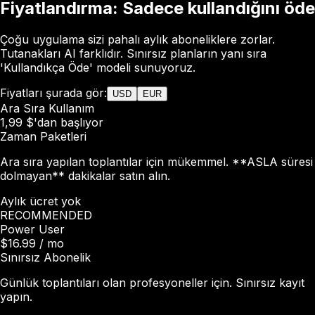
Fiyatlandırma: Sadece kullandığını öde
Çoğu uygulama sizi pahalı aylık aboneliklere zorlar.
Tutanakları AI farklıdır. Sınırsız planların yanı sıra
'Kullandıkça Öde' modeli sunuyoruz.
Fiyatları şurada gör:
USD
EUR
Ara Sıra Kullanım
1,99 $'dan başlıyor
Zaman Paketleri
Ara sıra yapılan toplantılar için mükemmel. **ASLA süresi
dolmayan** dakikalar satın alın.
Aylık ücret yok
RECOMMENDED
Power User
$16.99
/ mo
Sınırsız Abonelik
Günlük toplantıları olan profesyoneller için. Sınırsız kayıt
yapın.