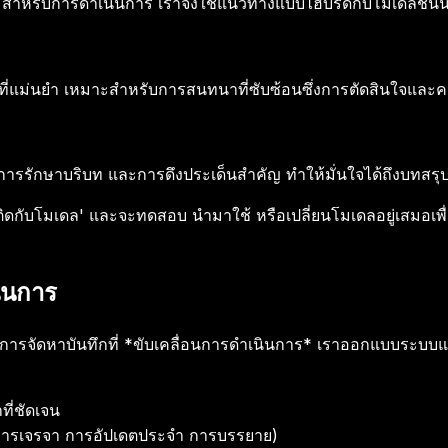
อมสำหรับการดำเนินการ เราจึงใช้แนวทางแบบไฮบริดกับโมเดลชั้นนำ
ยงที่แม่นยำ เหมาะสำหรับการสนทนาที่ซับซ้อนซึ่งการตัดสินใจแล
รักษาบริบท และการดึงประเด็นสำคัญ ทำให้มั่นใจได้ถึงบทสรุปท
ิดกับโมเดล' และจะทดสอบ นำมาใช้ หรือเปลี่ยนโมเดลอยู่เสมอเพื่อให
ินการ
ราคือการจัดหาบันทึกที่ *ขับเคลื่อนการดำเนินการ* เราออกแบบระบบแ
ี่ชัดเจน
 การเจรจา การอัปเดตประจำ การบรรยาย)