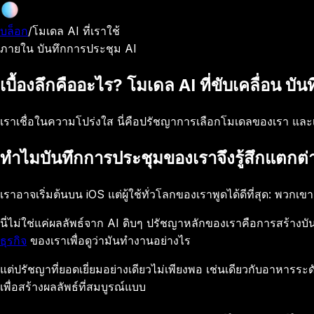
บล็อก
/
โมเดล AI ที่เราใช้
ภายใน บันทึกการประชุม AI
เบื้องลึกคืออะไร? โมเดล AI ที่ขับเคลื่อน บั
เราเชื่อในความโปร่งใส นี่คือปรัชญาการเลือกโมเดลของเรา และเ
ทำไมบันทึกการประชุมของเราจึงรู้สึกแตกต่า
เราอาจเริ่มต้นบน iOS แต่ผู้ใช้ทั่วโลกของเราพูดได้ดีที่สุด: พว
นี่ไม่ใช่แค่ผลลัพธ์จาก AI ดิบๆ ปรัชญาหลักของเราคือการสร้างบันท
ธุรกิจ
ของเราเพื่อดูว่ามันทำงานอย่างไร
แต่ปรัชญาที่ยอดเยี่ยมอย่างเดียวไม่เพียงพอ เช่นเดียวกับอาหารระดั
เพื่อสร้างผลลัพธ์ที่สมบูรณ์แบบ