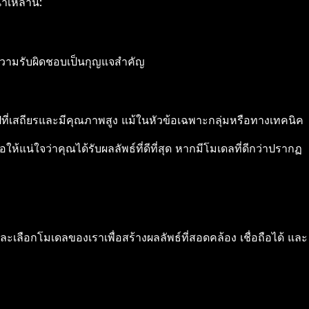
เหล่านี้:
ะความรับผิดชอบเป็นกุญแจสำคัญ
ี่เสถียรและมีคุณภาพสูง แม้ในหัวข้อเฉพาะกลุ่มหรือทางเทคนิค
้แน่ใจว่าคุณได้รับผลลัพธ์ที่ดีที่สุด หากมีโมเดลที่ดีกว่าปรากฏ
ละเลือกโมเดลของเราเพื่อสร้างผลลัพธ์ที่สอดคล้อง เชื่อถือได้ และ