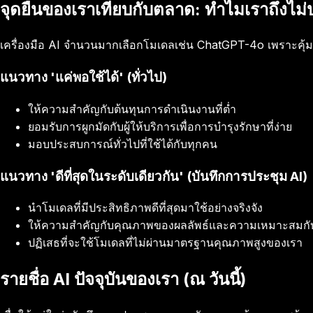
จุดยืนของเราเทียบกับตลาด: ทำไมเราถึงไม
เครื่องมือ AI จำนวนมากเลือกโมเดลเช่น ChatGPT-4o เพราะคุ้
แนวทาง 'แค่พอใช้ได้' (ทั่วไป)
ให้ความสำคัญกับต้นทุนการดำเนินงานที่ต่ำ
ยอมรับการผูกมัดกับผู้ให้บริการเพื่อการบำรุงรักษาที่ง่าย
มอบประสบการณ์ทั่วไปที่ใช้ได้กับทุกคน
แนวทาง 'ดีที่สุดในระดับเดียวกัน' (บันทึกการประชุม AI)
นำโมเดลที่มีประสิทธิภาพดีที่สุดมาใช้อย่างจริงจัง
ให้ความสำคัญกับคุณภาพของผลลัพธ์และความเหมาะสมกับงา
ปฏิเสธที่จะใช้โมเดลที่ไม่ผ่านมาตรฐานคุณภาพสูงของเรา
รายชื่อ AI ปัจจุบันของเรา (ณ วันนี้)