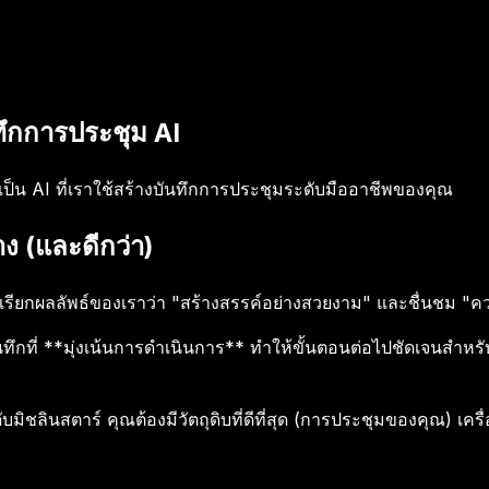
นทึกการประชุม AI
ป็น AI ที่เราใช้สร้างบันทึกการประชุมระดับมืออาชีพของคุณ
ง (และดีกว่า)
กเขาเรียกผลลัพธ์ของเราว่า "สร้างสรรค์อย่างสวยงาม" และชื่นชม "
ึกที่ **มุ่งเน้นการดำเนินการ** ทำให้ขั้นตอนต่อไปชัดเจนสำหรับทุ
บมิชลินสตาร์ คุณต้องมีวัตถุดิบที่ดีที่สุด (การประชุมของคุณ) เคร