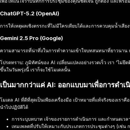
เพื่อให้แน่ใจว่าบันทึกการประชุมของคุณชัดเจน ถูกต้อง และพร้
ChatGPT-5.2 (OpenAI)
การให้เหตุผลเชิงตรรกะที่ไม่มีใครเทียบได้และการควบคุมน้ำเสี
Gemini 2.5 Pro (Google)
ความสามารถที่น่าทึ่งในการทำความเข้าใจบทสนทนาที่ยาวนาน การ
โปรดทราบ: ภูมิทัศน์ของ AI เปลี่ยนแปลงอย่างรวดเร็ว เรา 'ไม่ยึดต
ขึ้นในวันพรุ่งนี้ เราก็จะใช้โมเดลนั้น
เป็นมากกว่าแค่ AI: ออกแบบมาเพื่อการดำเน
โมเดล AI ที่ดีที่สุดเป็นเพียงเครื่องมือ เป้าหมายที่แท้จริงของเ
นำไปปฏิบัติได้
การระบุบทบาท เจ้าของรายการดำเนินการ และกำหนดเวลาท
เทมเพลตที่ปรับให้เหมาะกับประเภทการประชุมต่างๆ (เช่น