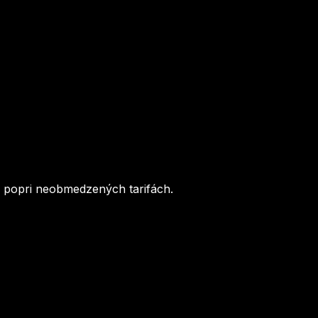
' popri neobmedzených tarifách.