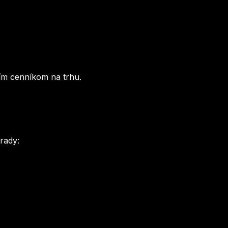
jším cenníkom na trhu.
rady: