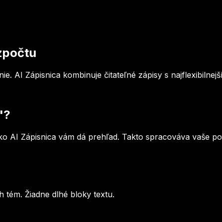
ozpočtu
ie. AI Zápisnica kombinuje čitateľné zápisy s najflexibilne
'?
ako AI Zápisnica vám dá prehľad. Takto spracováva vaše po
h tém. Žiadne dlhé bloky textu.