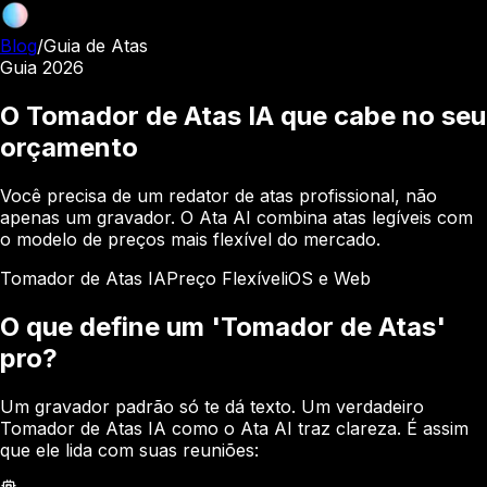
Blog
/
Guia de Atas
Guia 2026
O Tomador de Atas IA que cabe no seu
orçamento
Você precisa de um redator de atas profissional, não
apenas um gravador. O Ata AI combina atas legíveis com
o modelo de preços mais flexível do mercado.
Tomador de Atas IA
Preço Flexível
iOS e Web
O que define um 'Tomador de Atas'
pro?
Um gravador padrão só te dá texto. Um verdadeiro
Tomador de Atas IA como o Ata AI traz clareza. É assim
que ele lida com suas reuniões: