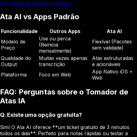
Ver tabela de preços completa
Ata AI vs Apps Padrão
Funcionalidade
Outros Apps
Ata AI
Use ou perca
Modelo de
Flexível (Pacotes
(Reinicia
Preço
sem validade)
mensalmente)
Qualidade do
Muitas vezes apenas
Atas estruturadas
Output
transcrição
e acionáveis
App Nativo iOS +
Plataforma
Foco em Web
Web
FAQ: Perguntas sobre o Tomador de
Atas IA
Q.
Existe uma opção gratuita?
Sim! O Ata AI oferece **um ticket gratuito de 3 minutos
todos os dias**. Perfeito para notas rápidas ou testar a