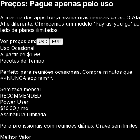
Preços: Pague apenas pelo uso
A maioria dos apps força assinaturas mensais caras. O Ata
AI é diferente. Oferecemos um modelo 'Pay-as-you-go' ao
lado de planos ilimitados.
Ver preços em:
USD
EUR
Uso Ocasional
A partir de $1.99
Pacotes de Tempo
Perfeito para reuniões ocasionais. Compre minutos que
**NUNCA expiram**.
Sem taxa mensal
RECOMMENDED
Power User
$16.99
/ mo
Assinatura Ilimitada
Para profissionais com reuniões diárias. Grave sem limites.
Melhor Valor