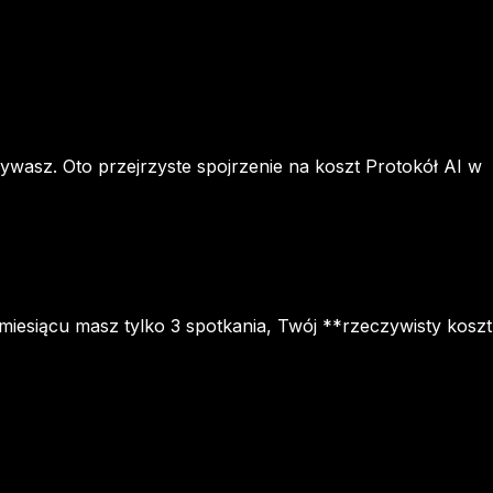
wasz. Oto przejrzyste spojrzenie na koszt Protokół AI w
miesiącu masz tylko 3 spotkania, Twój **rzeczywisty koszt