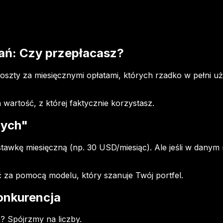
ań: Czy przepłacasz?
zty za miesięcznymi opłatami, których rzadko w pełni uży
 wartość, z której faktycznie korzystasz.
nych"
tawkę miesięczną (np. 30 USD/miesiąc). Ale jeśli w danym 
 za pomocą modelu, który szanuje Twój portfel.
Konkurencja
a? Spójrzmy na liczby.