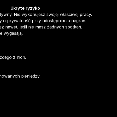
Ukryte ryzyko
tywny. Nie wykonujesz swojej właściwej pracy.
 o prywatność przy udostępnianiu nagrań.
isz nawet, jeśli nie masz żadnych spotkań.
ie wygasają.
żdego z nich.
rnowanych pieniędzy.