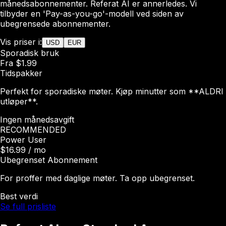
månedsabonnementer. Referat AI er annerledes. Vi
tilbyder en 'Pay-as-you-go'-modell ved siden av
ubegrensede abonnementer.
Vis priser i:
USD
EUR
Sporadisk bruk
Fra $1.99
Tidspakker
Perfekt for sporadiske møter. Kjøp minutter som **ALDRI
utløper**.
Ingen månedsavgift
RECOMMENDED
Power User
$16.99
/ mo
Ubegrenset Abonnement
For proffer med daglige møter. Ta opp ubegrenset.
Best verdi
Se full prisliste