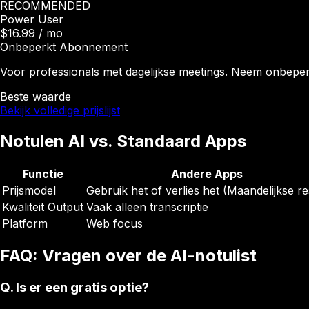
RECOMMENDED
Power User
$16.99
/ mo
Onbeperkt Abonnement
Voor professionals met dagelijkse meetings. Neem onbeper
Beste waarde
Bekijk volledige prijslijst
Notulen AI vs. Standaard Apps
Functie
Andere Apps
Prijsmodel
Gebruik het of verlies het (Maandelijkse re
Kwaliteit Output
Vaak alleen transcriptie
Platform
Web focus
FAQ: Vragen over de AI-notulist
Q.
Is er een gratis optie?