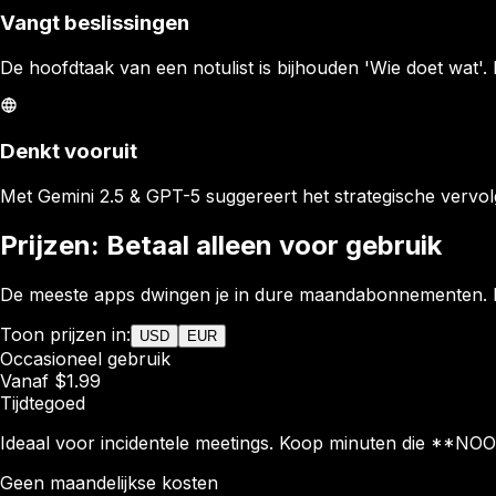
Vangt beslissingen
De hoofdtaak van een notulist is bijhouden 'Wie doet wat'. 
Denkt vooruit
Met Gemini 2.5 & GPT-5 suggereert het strategische vervo
Prijzen: Betaal alleen voor gebruik
De meeste apps dwingen je in dure maandabonnementen. N
Toon prijzen in:
USD
EUR
Occasioneel gebruik
Vanaf $1.99
Tijdtegoed
Ideaal voor incidentele meetings. Koop minuten die **NOO
Geen maandelijkse kosten