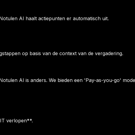
Notulen AI haalt actiepunten er automatisch uit.
lgstappen op basis van de context van de vergadering.
otulen AI is anders. We bieden een 'Pay-as-you-go' mod
IT verlopen**.