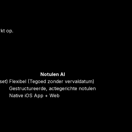
kt op.
Notulen AI
set)
Flexibel (Tegoed zonder vervaldatum)
Gestructureerde, actiegerichte notulen
Native iOS App + Web