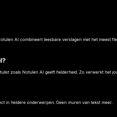
Notulen AI combineert leesbare verslagen met het meest fle
l?
tulist zoals Notulen AI geeft helderheid. Zo verwerkt het j
rect in heldere onderwerpen. Geen muren van tekst meer.