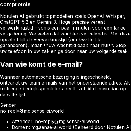
compromis
Notulen AI gebruikt topmodellen zoals OpenAI Whisper,
ChatGPT-5.2 en Gemini 3. Hoge precisie vereist
verwerkingstijd – soms een paar minuten voor een lange
vergadering. We weten dat wachten vervelend is. Met deze
update blijft de verwerkingstijd (om kwaliteit te
garanderen), maar **uw wachttijd daalt naar nul**. Stop
uw telefoon in uw zak en ga door naar uw volgende taak.
Van wie komt de e-mail?
Wanneer automatische bezorging is ingeschakeld,
ontvangt uw team e-mails van het onderstaande adres. Als
u strenge bedrijfsspamfilters heeft, zet dit domein dan op
de witte lijst.
Sender
no-reply@mg.sense-ai.world
Afzender: no-reply@mg.sense-ai.world
Domein: mg.sense-ai.world (Beheerd door Notulen AI