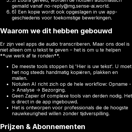
5) Zodra gereed, worden de notulen automatisch
gemaild vanaf no-reply@mg.sense-ai.world.
6) Een kopie wordt ook opgeslagen in uw app-
geschiedenis voor toekomstige bewerkingen.
Waarom we dit hebben gebouwd
Er zijn veel apps die audio transcriberen. Maar ons doel is
niet alleen om u tekst te geven – het is om u te helpen
**uw werk af te ronden**.
De meeste tools stoppen bij 'Hier is uw tekst'. U moet
het nog steeds handmatig kopiëren, plakken en
mailen.
Notulen AI richt zich op de hele workflow: Opname -
> Analyse -> Bezorging.
Geen Zapier of complexe tools van derden nodig. Het
is direct in de app ingebouwd.
Het is ontworpen voor professionals die de hoogste
nauwkeurigheid willen zonder tijdverspilling.
Prijzen & Abonnementen