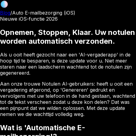
Blog
/
Auto E-mailbezorging (iOS)
Nieuwe iOS-functie 2026
Opnemen, Stoppen, Klaar. Uw notulen
worden automatisch verzonden.
Als u ooit heeft gezocht naar een 'AI-vergaderapp' in de
hoop tijd te besparen, is deze update voor u. Niet meer
staren naar een laadscherm wachtend tot de notulen zijn
gegenereerd.
Aan onze trouwe Notulen AI-gebruikers: heeft u ooit een
vergadering afgerond, op 'Genereren' gedrukt en
vervolgens met uw telefoon in de hand gestaan, wachtend
tot de tekst verscheen zodat u deze kon delen? Dat was
een pijnpunt dat we wilden oplossen. Met deze update
nemen we die wachttijd volledig weg.
Wat is 'Automatische E-