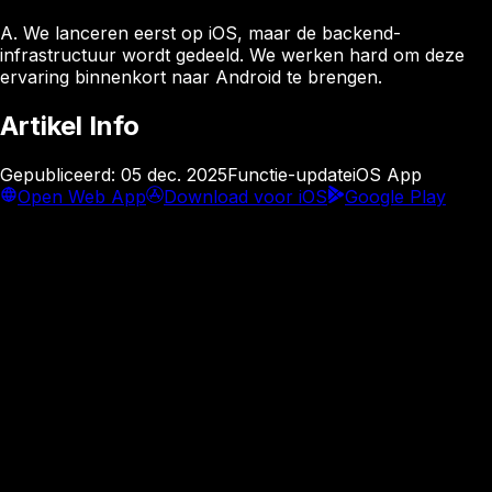
A.
We lanceren eerst op iOS, maar de backend-
infrastructuur wordt gedeeld. We werken hard om deze
ervaring binnenkort naar Android te brengen.
Artikel Info
Gepubliceerd
:
05 dec. 2025
Functie-update
iOS App
Open Web App
Download voor iOS
Google Play