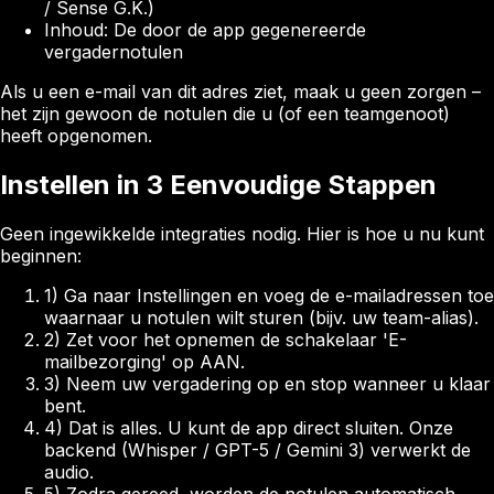
/ Sense G.K.)
Inhoud: De door de app gegenereerde
vergadernotulen
Als u een e-mail van dit adres ziet, maak u geen zorgen –
het zijn gewoon de notulen die u (of een teamgenoot)
heeft opgenomen.
Instellen in 3 Eenvoudige Stappen
Geen ingewikkelde integraties nodig. Hier is hoe u nu kunt
beginnen:
1) Ga naar Instellingen en voeg de e-mailadressen toe
waarnaar u notulen wilt sturen (bijv. uw team-alias).
2) Zet voor het opnemen de schakelaar 'E-
mailbezorging' op AAN.
3) Neem uw vergadering op en stop wanneer u klaar
bent.
4) Dat is alles. U kunt de app direct sluiten. Onze
backend (Whisper / GPT-5 / Gemini 3) verwerkt de
audio.