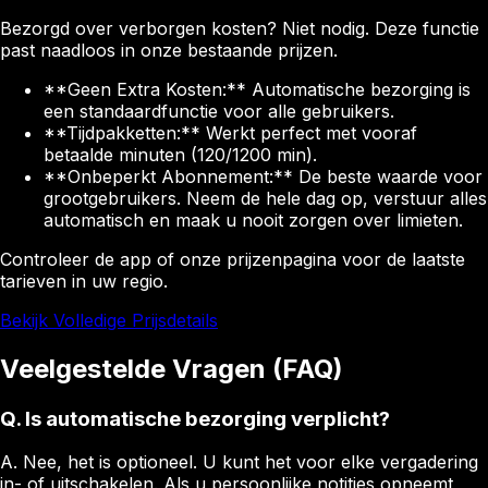
Bezorgd over verborgen kosten? Niet nodig. Deze functie
past naadloos in onze bestaande prijzen.
**Geen Extra Kosten:** Automatische bezorging is
een standaardfunctie voor alle gebruikers.
**Tijdpakketten:** Werkt perfect met vooraf
betaalde minuten (120/1200 min).
**Onbeperkt Abonnement:** De beste waarde voor
grootgebruikers. Neem de hele dag op, verstuur alles
automatisch en maak u nooit zorgen over limieten.
Controleer de app of onze prijzenpagina voor de laatste
tarieven in uw regio.
Bekijk Volledige Prijsdetails
Veelgestelde Vragen (FAQ)
Q.
Is automatische bezorging verplicht?
A.
Nee, het is optioneel. U kunt het voor elke vergadering
in- of uitschakelen. Als u persoonlijke notities opneemt,