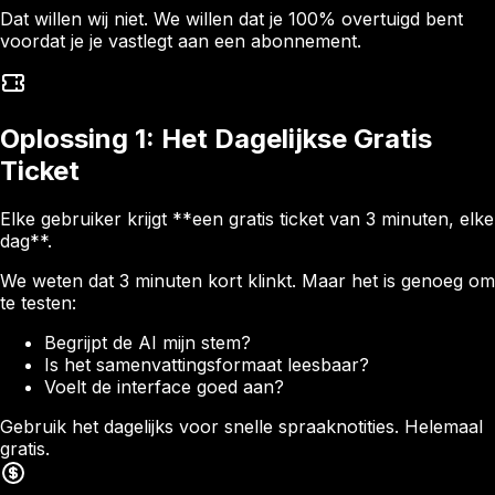
Dat willen wij niet. We willen dat je 100% overtuigd bent
voordat je je vastlegt aan een abonnement.
Oplossing 1: Het Dagelijkse Gratis
Ticket
Elke gebruiker krijgt **een gratis ticket van 3 minuten, elke
dag**.
We weten dat 3 minuten kort klinkt. Maar het is genoeg om
te testen:
Begrijpt de AI mijn stem?
Is het samenvattingsformaat leesbaar?
Voelt de interface goed aan?
Gebruik het dagelijks voor snelle spraaknotities. Helemaal
gratis.