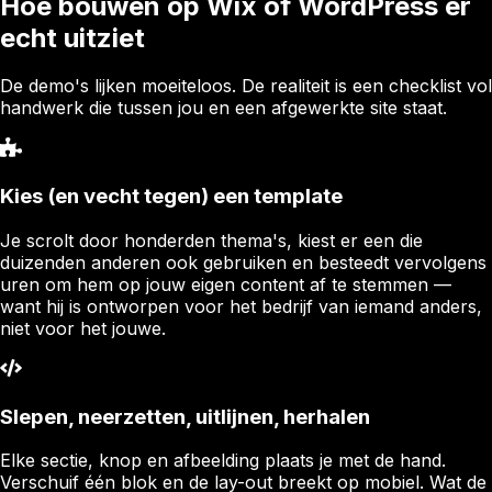
Hoe bouwen op Wix of WordPress er
echt uitziet
De demo's lijken moeiteloos. De realiteit is een checklist vol
handwerk die tussen jou en een afgewerkte site staat.
Kies (en vecht tegen) een template
Je scrolt door honderden thema's, kiest er een die
duizenden anderen ook gebruiken en besteedt vervolgens
uren om hem op jouw eigen content af te stemmen —
want hij is ontworpen voor het bedrijf van iemand anders,
niet voor het jouwe.
Slepen, neerzetten, uitlijnen, herhalen
Elke sectie, knop en afbeelding plaats je met de hand.
Verschuif één blok en de lay-out breekt op mobiel. Wat de