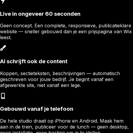
Live in ongeveer 60 seconden
Geen concept. Een complete, responsieve, publicatieklare
website — sneller gebouwd dan je een prijspagina van Wix
leest.
AI schrijft ook de content
Koppen, sectieteksten, beschrijvingen — automatisch
geschreven voor jouw bedrijf. Je begint vanaf een
afgewerkte site, niet vanaf een lege.
Gebouwd vanaf je telefoon
De hele studio draait op iPhone en Android. Maak hem
aan in de trein, publiceer voor de lunch — geen desktop,
geen installatie, geen hosting om in te stellen.