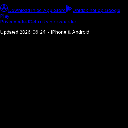
Download in de App Store
Ontdek het op Google
Play
Privacybeleid
Gebruiksvoorwaarden
Updated
2026-06-24
• iPhone & Android