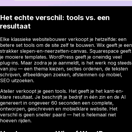
Het echte verschil: tools vs. een
resultaat
Elke klassieke websitebouwer verkoopt je hetzelfde: een
betere set tools om de site zelf te bouwen. Wix geeft je een
strakker slepen-en-neerzetten-canvas. Squarespace geeft
je mooiere templates. WordPress geeft je oneindig veel
plug-ins. Maar zodra je je aanmeldt, is het werk nog steeds
van jou — een thema kiezen, secties ordenen, de teksten
schrijven, afbeeldingen zoeken, afstemmen op mobiel,
SEO uitzoeken.
Atelier verkoopt je geen tools. Het geeft je het kant-en-
klare resultaat. Je beschrijft je bedrijf in één zin en de AI
genereert in ongeveer 60 seconden een complete,
ontworpen, geschreven en mobielklare website. Het
verschil is geen sneller paard — het is helemaal niet
hoeven rijden.