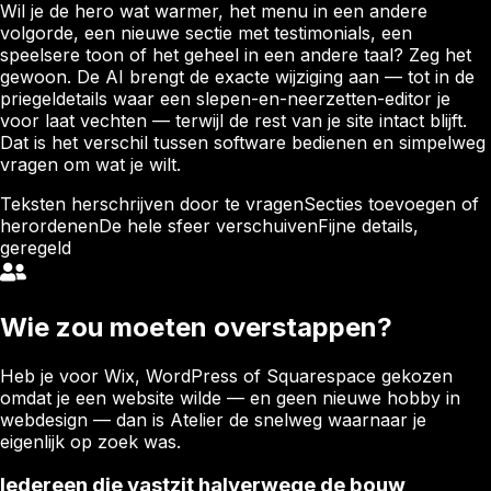
Wil je de hero wat warmer, het menu in een andere
volgorde, een nieuwe sectie met testimonials, een
speelsere toon of het geheel in een andere taal? Zeg het
gewoon. De AI brengt de exacte wijziging aan — tot in de
priegeldetails waar een slepen-en-neerzetten-editor je
voor laat vechten — terwijl de rest van je site intact blijft.
Dat is het verschil tussen software bedienen en simpelweg
vragen om wat je wilt.
Teksten herschrijven door te vragen
Secties toevoegen of
herordenen
De hele sfeer verschuiven
Fijne details,
geregeld
Wie zou moeten overstappen?
Heb je voor Wix, WordPress of Squarespace gekozen
omdat je een website wilde — en geen nieuwe hobby in
webdesign — dan is Atelier de snelweg waarnaar je
eigenlijk op zoek was.
Iedereen die vastzit halverwege de bouw