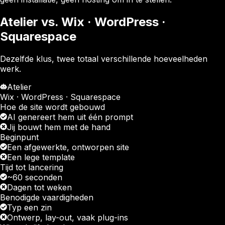
Atelier vs. Wix · WordPress ·
Squarespace
Dezelfde klus, twee totaal verschillende hoeveelheden
werk.
Atelier
Wix · WordPress · Squarespace
Hoe de site wordt gebouwd
AI genereert hem uit één prompt
Jij bouwt hem met de hand
Beginpunt
Een afgewerkte, ontworpen site
Een lege template
Tijd tot lancering
~60 seconden
Dagen tot weken
Benodigde vaardigheden
Typ een zin
Ontwerp, lay-out, vaak plug-ins