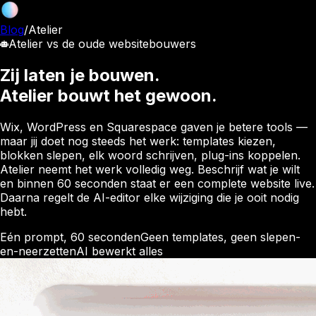
Blog
/
Atelier
Atelier vs de oude websitebouwers
Zij laten je bouwen.
Atelier bouwt het gewoon.
Wix, WordPress en Squarespace gaven je betere tools —
maar jij doet nog steeds het werk: templates kiezen,
blokken slepen, elk woord schrijven, plug-ins koppelen.
Atelier neemt het werk volledig weg. Beschrijf wat je wilt
en binnen 60 seconden staat er een complete website live.
Daarna regelt de AI-editor elke wijziging die je ooit nodig
hebt.
Eén prompt, 60 seconden
Geen templates, geen slepen-
en-neerzetten
AI bewerkt alles