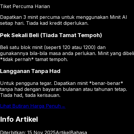
Tiket Percuma Harian
Dapatkan 3 minit percuma untuk menggunakan Minit AI
setiap hari. Tiada kad kredit diperlukan.
Pek Sekali Beli (Tiada Tamat Tempoh)
Beli satu blok minit (seperti 120 atau 1200) dan
gunakannya bila-bila masa anda perlukan. Minit yang dibeli
*tidak pernah* tamat tempoh.
Langganan Tanpa Had
Untuk pengguna tegar. Dapatkan minit *benar-benar*
tanpa had dengan bayaran bulanan atau tahunan tetap.
Tiada had, tiada kerisauan.
Lihat Butiran Harga Penuh
→
Info Artikel
Diterbitkan
:
15 Nov 2025
Artikel
Bahasa