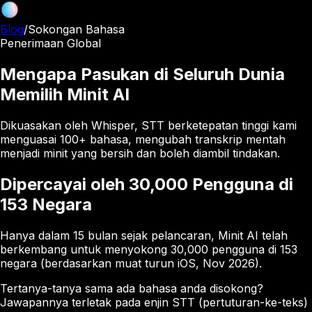
Blog
/
Sokongan Bahasa
Penerimaan Global
Mengapa Pasukan di Seluruh Dunia
Memilih Minit AI
Dikuasakan oleh Whisper, STT berketepatan tinggi kami
menguasai 100+ bahasa, mengubah transkrip mentah
menjadi minit yang bersih dan boleh diambil tindakan.
Dipercayai oleh 30,000 Pengguna di
153 Negara
Hanya dalam 15 bulan sejak pelancaran, Minit AI telah
berkembang untuk menyokong 30,000 pengguna di 153
negara (berdasarkan muat turun iOS, Nov 2026).
Tertanya-tanya sama ada bahasa anda disokong?
Jawapannya terletak pada enjin STT (pertuturan-ke-teks)