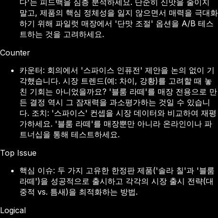
다'는 피드백을 심층 분석하세요. 단순히 신맛을 줄이지
말고, 제품의 핵심 정체성을 잃지 않으면서 매력을 극대화
하기 위해 파일럿 매장에서 '단맛 조절' 옵션을 A/B 테스
트하는 것을 고려하세요.
Counter
카운터: 회의에서 '스파이스 인퓨전' 제안을 논의 없이 기
각했습니다. 시장 트렌드(예: 차이, 강황)를 고려할 때 놓
친 기회는 아니었을까요? '블룸 라떼'를 매장 전용으로 만
든 결정 역시 그 잠재력을 과소평가하는 것일 수 있습니
다. 조치: '스파이스' 컨셉을 시장 데이터와 비교하여 재평
가하세요. '블룸 라떼'를 매장뿐만 아니라 온라인이나 파
트너십을 통해 테스트하세요.
Top Issue
핵심 이슈: 두 가지 고유한 한정판 제품('솔라 칠'과 '블룸
라떼')을 성공적으로 출시하고 각각의 시장 출시 전략(대
중적 vs. 틈새)을 최적화하는 방법.
Logical