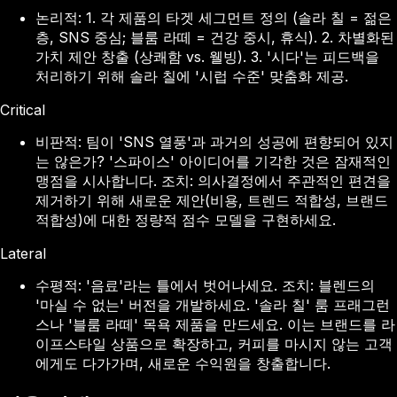
논리적: 1. 각 제품의 타겟 세그먼트 정의 (솔라 칠 = 젊은
층, SNS 중심; 블룸 라떼 = 건강 중시, 휴식). 2. 차별화된
가치 제안 창출 (상쾌함 vs. 웰빙). 3. '시다'는 피드백을
처리하기 위해 솔라 칠에 '시럽 수준' 맞춤화 제공.
Critical
비판적: 팀이 'SNS 열풍'과 과거의 성공에 편향되어 있지
는 않은가? '스파이스' 아이디어를 기각한 것은 잠재적인
맹점을 시사합니다. 조치: 의사결정에서 주관적인 편견을
제거하기 위해 새로운 제안(비용, 트렌드 적합성, 브랜드
적합성)에 대한 정량적 점수 모델을 구현하세요.
Lateral
수평적: '음료'라는 틀에서 벗어나세요. 조치: 블렌드의
'마실 수 없는' 버전을 개발하세요. '솔라 칠' 룸 프래그런
스나 '블룸 라떼' 목욕 제품을 만드세요. 이는 브랜드를 라
이프스타일 상품으로 확장하고, 커피를 마시지 않는 고객
에게도 다가가며, 새로운 수익원을 창출합니다.