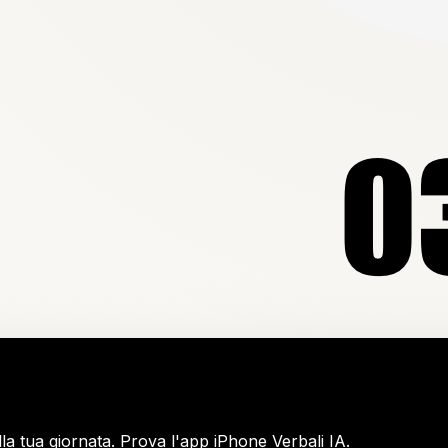
la tua giornata. Prova l'app iPhone Verbali IA.