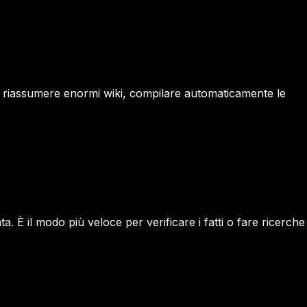
di riassumere enormi wiki, compilare automaticamente le
a. È il modo più veloce per verificare i fatti o fare ricerche