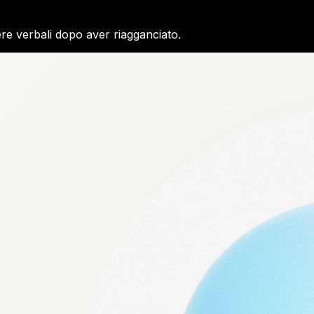
re verbali dopo aver riagganciato.