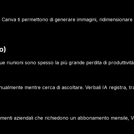
i Canva ti permettono di generare immagini, ridimensionare r
o)
e riunioni sono spesso la più grande perdita di produttività.
almente mentre cerca di ascoltare. Verbali IA registra, tr
rumenti aziendali che richiedono un abbonamento mensile, 