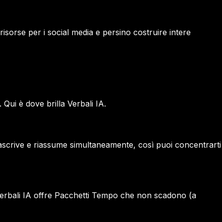
isorse per i social media e persino costruire intere
 Qui è dove brilla Verbali IA.
ascrive e riassume simultaneamente, così puoi concentrarti
Verbali IA offre Pacchetti Tempo che non scadono (a