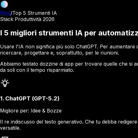
Blog
/
Top 5 Strumenti IA
Stack Produttività 2026
I 5 migliori strumenti IA per automatiz
Usare l'IA non significa più solo ChatGPT. Per aumentare dav
ricercare, progettare e, soprattutto, per le riunioni.
Abbiamo testato dozzine di app per trovare quelle che si a
da soli con il tempo risparmiato.
1. ChatGPT (GPT-5.2)
Migliore per: Idee & Bozze
Il re indiscusso del testo generativo. Che tu debba rediger
versatile.