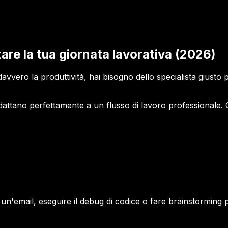
zare la tua giornata lavorativa (2026)
vero la produttività, hai bisogno dello specialista giusto p
dattano perfettamente a un flusso di lavoro professionale. 
e un'email, eseguire il debug di codice o fare brainstorming