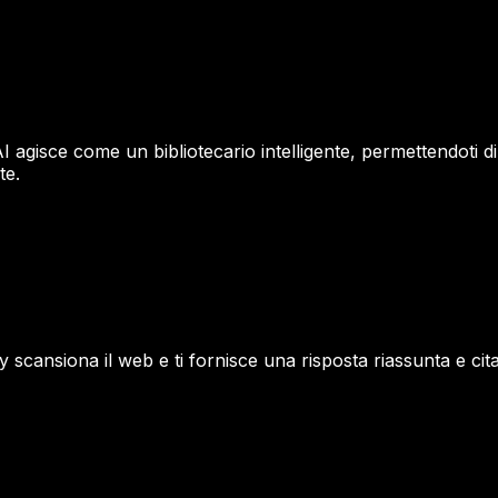
I agisce come un bibliotecario intelligente, permettendoti 
te.
 scansiona il web e ti fornisce una risposta riassunta e citat