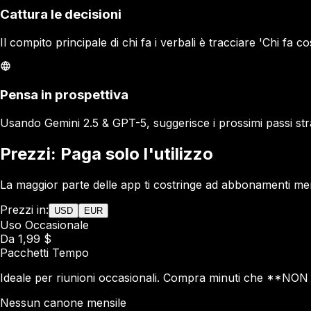
Cattura le decisioni
Il compito principale di chi fa i verbali è tracciare 'Chi fa 
Pensa in prospettiva
Usando Gemini 2.5 & GPT-5, suggerisce i prossimi passi stra
Prezzi: Paga solo l'utilizzo
La maggior parte delle app ti costringe ad abbonamenti mensi
Prezzi in:
USD
EUR
Uso Occasionale
Da 1,99 $
Pacchetti Tempo
Ideale per riunioni occasionali. Compra minuti che **NO
Nessun canone mensile