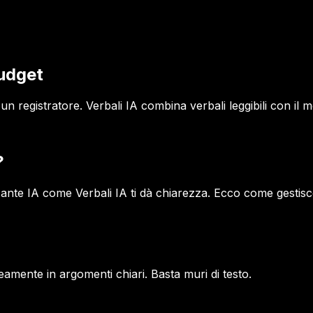
budget
n registratore. Verbali IA combina verbali leggibili con il m
?
zante IA come Verbali IA ti dà chiarezza. Ecco come gestisce
eamente in argomenti chiari. Basta muri di testo.