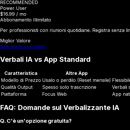
RECOMMENDED
Power User
$16.99
/ mo
Abbonamento Illimitato
Per professionisti con riunioni quotidiane. Registra senza lim
Miglior Valore
Vedi listino completo
Verbali IA vs App Standard
Caratteristica
Altre App
Modello di Prezzo
Usalo o perdilo (Reset mensile)
Flessibi
Qualità Output
Spesso solo trascrizione
Verbali s
Piattaforma
Focus Web
App nat
FAQ: Domande sul Verbalizzante IA
Q.
C'è un'opzione gratuita?