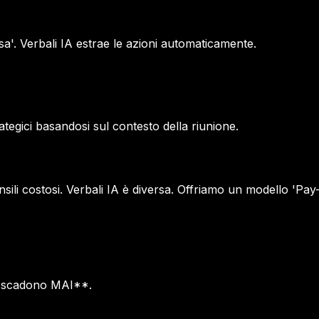
cosa'. Verbali IA estrae le azioni automaticamente.
tegici basandosi sul contesto della riunione.
li costosi. Verbali IA è diversa. Offriamo un modello 'Pay-as
N scadono MAI**.