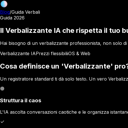
Blog
/
Guida Verbali
Guida 2026
Il Verbalizzante IA che rispetta il tuo 
Hai bisogno di un verbalizzante professionista, non solo di u
Verbalizzante IA
Prezzi flessibili
iOS & Web
Cosa definisce un 'Verbalizzante' pro
Un registratore standard ti dà solo testo. Un vero Verbaliz
Struttura il caos
L'IA ascolta conversazioni caotiche e le organizza istantan