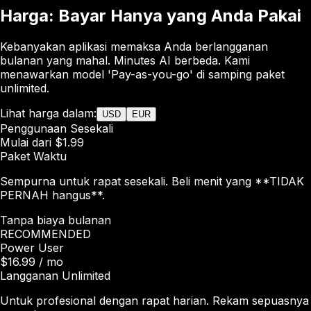
Harga: Bayar Hanya yang Anda Pakai
Kebanyakan aplikasi memaksa Anda berlangganan
bulanan yang mahal. Minutes AI berbeda. Kami
menawarkan model 'Pay-as-you-go' di samping paket
unlimited.
Lihat harga dalam:
USD
EUR
Penggunaan Sesekali
Mulai dari $1.99
Paket Waktu
Sempurna untuk rapat sesekali. Beli menit yang **TIDAK
PERNAH hangus**.
Tanpa biaya bulanan
RECOMMENDED
Power User
$16.99
/ mo
Langganan Unlimited
Untuk profesional dengan rapat harian. Rekam sepuasnya