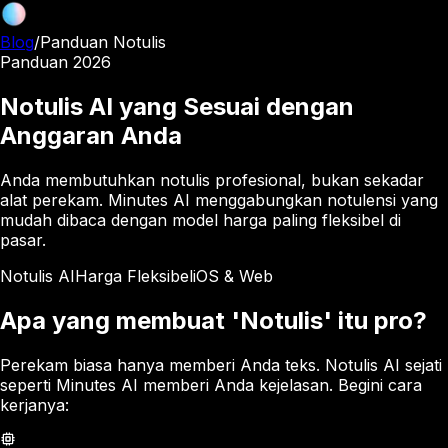
Blog
/
Panduan Notulis
Panduan 2026
Notulis AI yang Sesuai dengan
Anggaran Anda
Anda membutuhkan notulis profesional, bukan sekadar
alat perekam. Minutes AI menggabungkan notulensi yang
mudah dibaca dengan model harga paling fleksibel di
pasar.
Notulis AI
Harga Fleksibel
iOS & Web
Apa yang membuat 'Notulis' itu pro?
Perekam biasa hanya memberi Anda teks. Notulis AI sejati
seperti Minutes AI memberi Anda kejelasan. Begini cara
kerjanya: