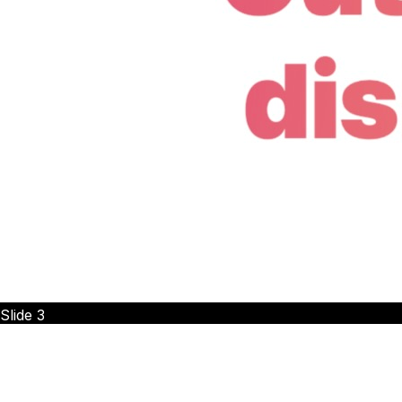
Slide
3