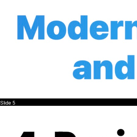
Slide
5