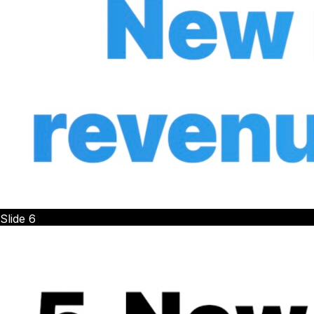
Slide
6