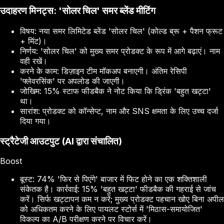
उदाहरण मिनट्स: 'सोलर चिल' समर ब्लेंड मीटिंग
विषय: नया समर लिमिटेड ब्लेंड 'सोलर चिल' (कोल्ड ब्रू + पैशन फ्रूट
+ मिंट)।
निर्णय: 'सोलर चिल' को मुख्य समर प्रोडक्ट के रूप में आगे बढ़ाएं। नाम
वही रखें।
करने के काम: डिज़ाइन टीम मॉकअप बनाएगी। अंतिम रेसिपी
'फ्लेवरसिंक' पर अपलोड की जाएगी।
जोखिम: 15% स्टाफ फीडबैक ने नोट किया कि ड्रिंक 'बहुत खट्टा'
था।
सारांश: प्रोडक्ट को कॉन्सेप्ट, नाम और SNS क्षमता के लिए उच्च दर्जा
दिया गया।
स्ट्रैटेजी आउटपुट (AI द्वारा संचालित)
Boost
बूस्ट: 74% 'फिर से पिएंगे' बाजार में फिट होने का एक शक्तिशाली
संकेतक है। कार्रवाई: 15% 'बहुत खट्टा' फीडबैक की गहराई से जांच
करें। सिर्फ खट्टापन कम न करें; मुख्य प्रोडक्ट पहचान खोए बिना अपील
को अधिकतम करने के लिए पायलट स्टोर्स में 'मिठास-समायोजित'
विकल्प का A/B परीक्षण करने पर विचार करें।