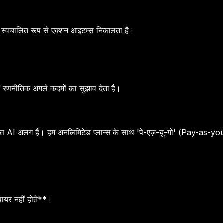
AI स्वचालित रूप से एक्शन आइटम्स निकालता है।
रणनीतिक अगले कदमों का सुझाव देता है।
यवृत्त AI अलग है। हम अनलिमिटेड प्लान्स के साथ 'पे-एज़-यू-गो' (Pay-as-yo
पायर नहीं होते**।