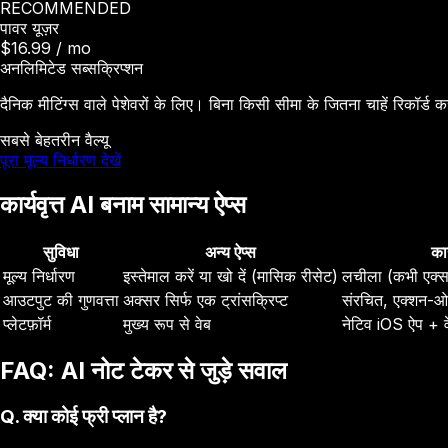
RECOMMENDED
पावर यूज़र
$16.99
/ mo
अनलिमिटेड सब्सक्रिप्शन
दैनिक मीटिंग्स वाले पेशेवरों के लिए। बिना किसी सीमा के जितना चाहें रिकॉर्ड कर
सबसे बेहतरीन वैल्यू
पूरा मूल्य निर्धारण देखें
कार्यवृत्त AI बनाम सामान्य ऐप्स
सुविधा
अन्य ऐप्स
कार
मूल्य निर्धारण
इस्तेमाल करें या खो दें (मासिक रीसेट)
लचीला (कभी एक्सप
आउटपुट की गुणवत्ता
अक्सर सिर्फ एक ट्रांसक्रिप्ट
संरचित, एक्शन-ओर
प्लेटफ़ॉर्म
मुख्य रूप से वेब
नेटिव iOS ऐप + व
FAQ: AI नोट टेकर से जुड़े सवाल
Q.
क्या कोई फ्री प्लान है?