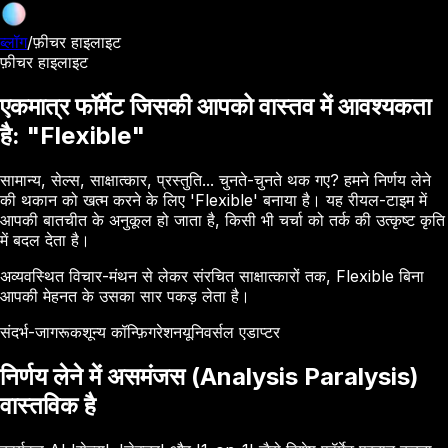
ब्लॉग
/
फ़ीचर हाइलाइट
फ़ीचर हाइलाइट
एकमात्र फॉर्मेट जिसकी आपको वास्तव में आवश्यकता
है: "Flexible"
सामान्य, सेल्स, साक्षात्कार, प्रस्तुति... चुनते-चुनते थक गए? हमने निर्णय लेने
की थकान को खत्म करने के लिए 'Flexible' बनाया है। यह रीयल-टाइम में
आपकी बातचीत के अनुकूल हो जाता है, किसी भी चर्चा को तर्क की उत्कृष्ट कृति
में बदल देता है।
अव्यवस्थित विचार-मंथन से लेकर संरचित साक्षात्कारों तक, Flexible बिना
आपकी मेहनत के उसका सार पकड़ लेता है।
संदर्भ-जागरूक
शून्य कॉन्फ़िगरेशन
यूनिवर्सल एडाप्टर
निर्णय लेने में असमंजस (Analysis Paralysis)
वास्तविक है