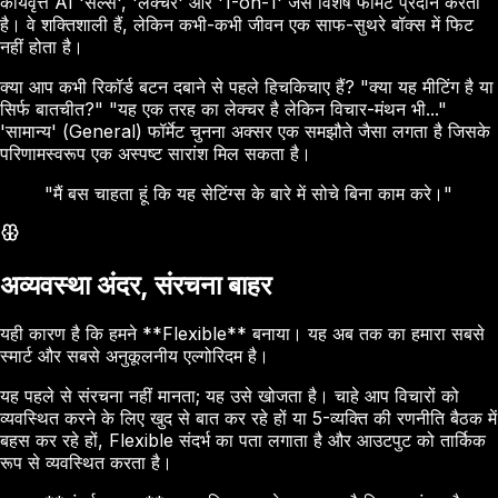
कार्यवृत्त AI 'सेल्स', 'लेक्चर' और '1-on-1' जैसे विशेष फॉर्मेट प्रदान करता
है। वे शक्तिशाली हैं, लेकिन कभी-कभी जीवन एक साफ-सुथरे बॉक्स में फिट
नहीं होता है।
क्या आप कभी रिकॉर्ड बटन दबाने से पहले हिचकिचाए हैं? "क्या यह मीटिंग है या
सिर्फ बातचीत?" "यह एक तरह का लेक्चर है लेकिन विचार-मंथन भी..."
'सामान्य' (General) फॉर्मेट चुनना अक्सर एक समझौते जैसा लगता है जिसके
परिणामस्वरूप एक अस्पष्ट सारांश मिल सकता है।
"मैं बस चाहता हूं कि यह सेटिंग्स के बारे में सोचे बिना काम करे।"
अव्यवस्था अंदर, संरचना बाहर
यही कारण है कि हमने **Flexible** बनाया। यह अब तक का हमारा सबसे
स्मार्ट और सबसे अनुकूलनीय एल्गोरिदम है।
यह पहले से संरचना नहीं मानता; यह उसे खोजता है। चाहे आप विचारों को
व्यवस्थित करने के लिए खुद से बात कर रहे हों या 5-व्यक्ति की रणनीति बैठक में
बहस कर रहे हों, Flexible संदर्भ का पता लगाता है और आउटपुट को तार्किक
रूप से व्यवस्थित करता है।