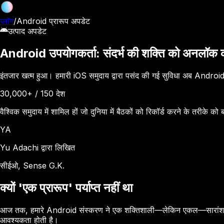
ब्लॉग
/
Android प्रारूप अपडेट
उत्पाद अपडेट
Android उपयोगकर्ता: संदर्भ की शक्ति को अनलॉक क
इंतजार खत्म हुआ। हमारी iOS समुदाय द्वारा पसंद की गई सुविधा अब Android
30,000+
/
150 देश
वैश्विक समुदाय में शामिल हों जो दुनिया में बैठकों को रिकॉर्ड करने के तरीके को
YA
Yu Adachi द्वारा लिखित
सीईओ, Sense G.K.
क्यों 'एक प्रारूप' पर्याप्त नहीं था
आज तक, हमारे Android संस्करण ने एक शक्तिशाली—लेकिन एकल—सारांश शैली की
आवश्यकता होती है।