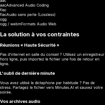
aac
aac
Advanced Audio Coding
flac
flac
Audio sans perte (Lossless)
ogg
ogg / webm
Formats Audio Web
La solution à vos contraintes
Réunions « Haute Sécurité »
Pas d'internet en salle du conseil ? Utilisez un enregistreur
hors ligne, puis importez le fichier une fois de retour en
ligne.
L'oubli de dernière minute
Vous avez utilisé le dictaphone par habitude ? Pas de
stress. Partagez le fichier vers Minutes.AI et sauvez votre
soirée.
Vos archives audio