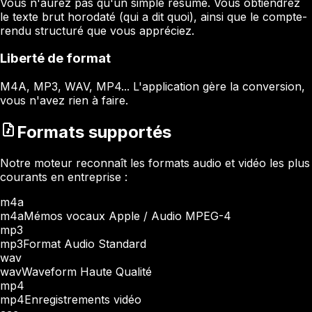
Vous n'aurez pas qu'un simple résumé. Vous obtiendrez
le texte brut horodaté (qui a dit quoi), ainsi que le compte-
rendu structuré que vous appréciez.
Liberté de format
M4A, MP3, WAV, MP4... L'application gère la conversion,
vous n'avez rien à faire.
Formats supportés
Notre moteur reconnaît les formats audio et vidéo les plus
courants en entreprise :
m4a
m4a
Mémos vocaux Apple / Audio MPEG-4
mp3
mp3
Format Audio Standard
wav
wav
Waveform Haute Qualité
mp4
mp4
Enregistrements vidéo