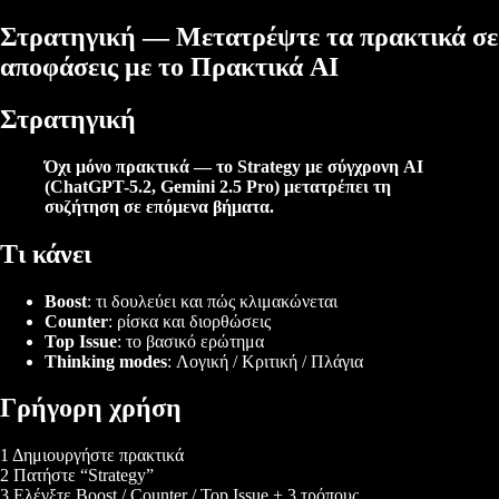
Στρατηγική — Μετατρέψτε τα πρακτικά σε
αποφάσεις με το Πρακτικά AI
Στρατηγική
Όχι μόνο πρακτικά — το
Strategy
με σύγχρονη AI
(ChatGPT-5.2, Gemini 2.5 Pro) μετατρέπει τη
συζήτηση σε επόμενα βήματα.
Τι κάνει
Boost
: τι δουλεύει και πώς κλιμακώνεται
Counter
: ρίσκα και διορθώσεις
Top Issue
: το βασικό ερώτημα
Thinking modes
: Λογική / Κριτική / Πλάγια
Γρήγορη χρήση
1 Δημιουργήστε πρακτικά
2 Πατήστε “Strategy”
3 Ελέγξτε Boost / Counter / Top Issue + 3 τρόπους