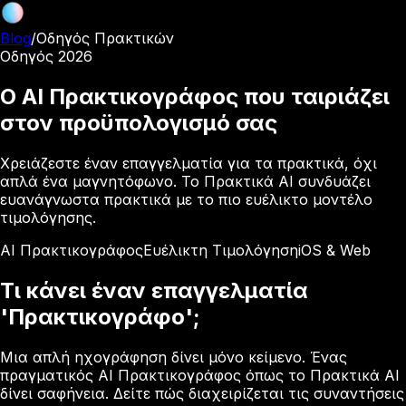
Blog
/
Οδηγός Πρακτικών
Οδηγός 2026
Ο AI Πρακτικογράφος που ταιριάζει
στον προϋπολογισμό σας
Χρειάζεστε έναν επαγγελματία για τα πρακτικά, όχι
απλά ένα μαγνητόφωνο. Το Πρακτικά AI συνδυάζει
ευανάγνωστα πρακτικά με το πιο ευέλικτο μοντέλο
τιμολόγησης.
AI Πρακτικογράφος
Ευέλικτη Τιμολόγηση
iOS & Web
Τι κάνει έναν επαγγελματία
'Πρακτικογράφο';
Μια απλή ηχογράφηση δίνει μόνο κείμενο. Ένας
πραγματικός AI Πρακτικογράφος όπως το Πρακτικά AI
δίνει σαφήνεια. Δείτε πώς διαχειρίζεται τις συναντήσεις