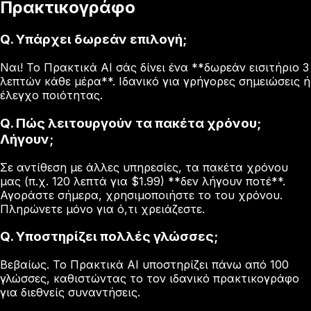
Πρακτικογράφο
Q.
Υπάρχει δωρεάν επιλογή;
Ναι! Το Πρακτικά AI σάς δίνει ένα **δωρεάν εισιτήριο 3
λεπτών κάθε μέρα**. Ιδανικό για γρήγορες σημειώσεις ή
έλεγχο ποιότητας.
Q.
Πώς λειτουργούν τα πακέτα χρόνου;
Λήγουν;
Σε αντίθεση με άλλες υπηρεσίες, τα πακέτα χρόνου
μας (π.χ. 120 λεπτά για $1.99) **δεν λήγουν ποτέ**.
Αγοράστε σήμερα, χρησιμοποιήστε το του χρόνου.
Πληρώνετε μόνο για ό,τι χρειάζεστε.
Q.
Υποστηρίζει πολλές γλώσσες;
Βεβαίως. Το Πρακτικά AI υποστηρίζει πάνω από 100
γλώσσες, καθιστώντας το τον ιδανικό πρακτικογράφο
για διεθνείς συναντήσεις.