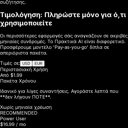
συζήτησης.
Τιμολόγηση: Πληρώστε μόνο για ό,τι
χρησιμοποιείτε
Οι περισσότερες εφαρμογές σάς αναγκάζουν σε ακριβές
μηνιαίες συνδρομές. Το Πρακτικά AI είναι διαφορετικό.
Προσφέρουμε μοντέλο 'Pay-as-you-go' δίπλα σε
απεριόριστα πακέτα.
Τιμές σε:
USD
EUR
Περιστασιακή Χρήση
Από $1.99
Πακέτα Χρόνου
Ιδανικό για λίγες συναντήσεις. Αγοράστε λεπτά που
**δεν λήγουν ΠΟΤΕ**.
Χωρίς μηνιαία χρέωση
RECOMMENDED
Power User
$16.99
/ mo