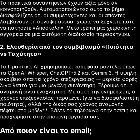
Τα πρακτικά συναντήσεων έχουν αξία μόνο αν
κοινοποιηθούν. Αυτοματοποιώντας αυτό το βήμα,
διασφαλίζετε ότι οι συμμετέχοντες και οι απόντες
λαμβάνουν τη σύνοψη άμεσα, χωρίς να ξεχνάτε ποτέ
να πατήσετε «Αποστολή». Μετατρέπει μια χειροκίνητη
αγγαρεία σε μια αυτόματη διαδικασία παρασκηνίου.
2. Ελευθερία από τον συμβιβασμό «Ποιότητα
vs Ταχύτητα»
Το Πρακτικά AI χρησιμοποιεί κορυφαία μοντέλα όπως
τα OpenAI Whisper, ChatGPT-5.2 και Gemini 3. Η υψηλή
ακρίβεια απαιτεί χρόνο επεξεργασίας — μερικές φορές
λίγα λεπτά για μια μεγάλη συνάντηση. Ξέρουμε ότι η
αναμονή είναι ενοχλητική. Με αυτή την ενημέρωση, ο
χρόνος επεξεργασίας παραμένει (για να διασφαλιστεί η
ποιότητα), αλλά **ο δικός σας χρόνος αναμονής
πέφτει στο μηδέν**. Βάλτε το τηλέφωνο στην τσέπη και
προχωρήστε στην επόμενη εργασία σας.
Από ποιον είναι το email;