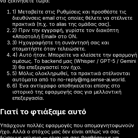
να ξεκινήσετε τώρα:
1) Μεταβείτε στις Ρυθμίσεις και προσθέστε τις
διευθύνσεις email στις οποίες θέλετε να στέλνετε
πρακτικά (π.χ. το alias της ομάδας σας).
2) Πριν την εγγραφή, γυρίστε τον διακόπτη
«Αποστολή Email» στο ON.
3) Ηχογραφήστε τη συνάντησή σας και
σταματήστε όταν τελειώσετε.
4) Αυτό ήταν. Μπορείτε να κλείσετε την εφαρμογή
αμέσως. Το backend μας (Whisper / GPT-5 / Gemini
3) θα επεξεργαστεί τον ήχο.
5) Μόλις ολοκληρωθεί, τα πρακτικά στέλνονται
αυτόματα από το no-reply@mg.sense-ai.world.
6) Ένα αντίγραφο αποθηκεύεται επίσης στο
ιστορικό της εφαρμογής σας για μελλοντική
επεξεργασία.
Γιατί το φτιάξαμε αυτό
Υπάρχουν πολλές εφαρμογές που απομαγνητοφωνούν
ήχο. Αλλά ο στόχος μας δεν είναι απλώς να σας
δώσουμε κείμενο — είναι να σας βοηθήσουμε να