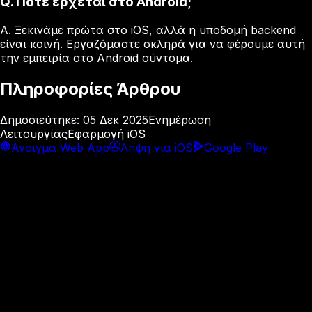
Q.
Πότε έρχεται στο Android;
A.
Ξεκινάμε πρώτα στο iOS, αλλά η υποδομή backend
είναι κοινή. Εργαζόμαστε σκληρά για να φέρουμε αυτή
την εμπειρία στο Android σύντομα.
Πληροφορίες Άρθρου
Δημοσιεύτηκε
:
05 Δεκ 2025
Ενημέρωση
Λειτουργίας
Εφαρμογή iOS
Άνοιγμα Web App
Λήψη για iOS
Google Play