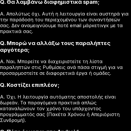
Q.
Θα λαμβάνω διαφημιστικά spam;
A.
Απολύτως όχι. Αυτή η λειτουργία είναι αυστηρά για
την παράδοση του περιεχομένου των συναντήσεών
σας. Δεν αναμειγνύουμε ποτέ email μάρκετινγκ με τα
πρακτικά σας.
Q.
Μπορώ να αλλάξω τους παραλήπτες
αργότερα;
A.
Ναι. Μπορείτε να διαχειριστείτε τη λίστα
παραληπτών στις Ρυθμίσεις ανά πάσα στιγμή για να
προσαρμοστείτε σε διαφορετικά έργα ή ομάδες.
Q.
Κοστίζει επιπλέον;
A.
Όχι. Η λειτουργία αυτόματης αποστολής είναι
δωρεάν. Τα παραγόμενα πρακτικά απλώς
καταναλώνουν τον χρόνο του υπάρχοντος
προγράμματός σας (Πακέτα Χρόνου ή Απεριόριστη
Συνδρομή).