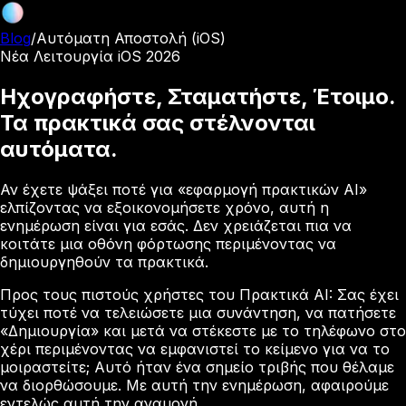
Blog
/
Αυτόματη Αποστολή (iOS)
Νέα Λειτουργία iOS 2026
Ηχογραφήστε, Σταματήστε, Έτοιμο.
Τα πρακτικά σας στέλνονται
αυτόματα.
Αν έχετε ψάξει ποτέ για «εφαρμογή πρακτικών AI»
ελπίζοντας να εξοικονομήσετε χρόνο, αυτή η
ενημέρωση είναι για εσάς. Δεν χρειάζεται πια να
κοιτάτε μια οθόνη φόρτωσης περιμένοντας να
δημιουργηθούν τα πρακτικά.
Προς τους πιστούς χρήστες του Πρακτικά AI: Σας έχει
τύχει ποτέ να τελειώσετε μια συνάντηση, να πατήσετε
«Δημιουργία» και μετά να στέκεστε με το τηλέφωνο στο
χέρι περιμένοντας να εμφανιστεί το κείμενο για να το
μοιραστείτε; Αυτό ήταν ένα σημείο τριβής που θέλαμε
να διορθώσουμε. Με αυτή την ενημέρωση, αφαιρούμε
εντελώς αυτή την αναμονή.