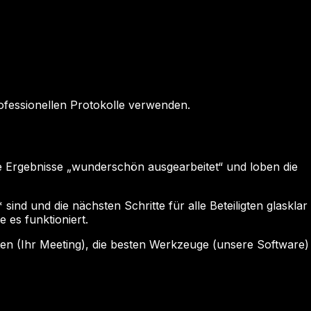
rofessionellen Protokolle verwenden.
re Ergebnisse „wunderschön ausgearbeitet“ und loben die
sind und die nächsten Schritte für alle Beteiligten glasklar
 es funktioniert.
aten (Ihr Meeting), die besten Werkzeuge (unsere Software)