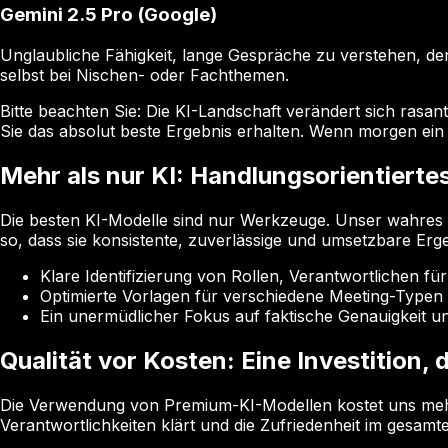
Gemini 2.5 Pro (Google)
Unglaubliche Fähigkeit, lange Gespräche zu verstehen, d
selbst bei Nischen- oder Fachthemen.
Bitte beachten Sie: Die KI-Landschaft verändert sich rasa
Sie das absolut beste Ergebnis erhalten. Wenn morgen ein
Mehr als nur KI: Handlungsorientierte
Die besten KI-Modelle sind nur Werkzeuge. Unser wahres Z
so, dass sie konsistente, zuverlässige und umsetzbare Erge
Klare Identifizierung von Rollen, Verantwortlichen fü
Optimierte Vorlagen für verschiedene Meeting-Typen 
Ein unermüdlicher Fokus auf faktische Genauigkeit un
Qualität vor Kosten: Eine Investition, 
Die Verwendung von Premium-KI-Modellen kostet uns mehr, i
Verantwortlichkeiten klärt und die Zufriedenheit im gesamt