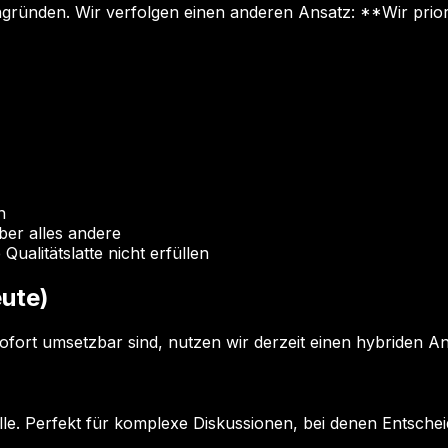
ründen. Wir verfolgen einen anderen Ansatz: **Wir prioris
n
ber alles andere
ualitätslatte nicht erfüllen
eute)
sofort umsetzbar sind, nutzen wir derzeit einen hybriden A
e. Perfekt für komplexe Diskussionen, bei denen Entschei