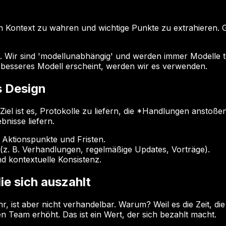
en Kontext zu wahren und wichtige Punkte zu extrahieren.
nt. Wir sind 'modellunabhängig' und werden immer Modelle 
 besseres Modell erscheint, werden wir es verwenden.
s Design
iel ist es, Protokolle zu liefern, die *Handlungen anstoß
bnisse liefern.
r Aktionspunkte und Fristen.
(z. B. Verhandlungen, regelmäßige Updates, Vorträge).
d kontextuelle Konsistenz.
die sich auszahlt
st aber nicht verhandelbar. Warum? Weil es die Zeit, die *
en Team erhöht. Das ist ein Wert, der sich bezahlt macht.