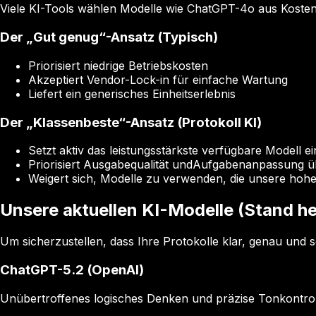
Viele KI-Tools wählen Modelle wie ChatGPT-4o aus Kosteng
Der „Gut genug“-Ansatz (Typisch)
Priorisiert niedrige Betriebskosten
Akzeptiert Vendor-Lock-in für einfache Wartung
Liefert ein generisches Einheitserlebnis
Der „Klassenbeste“-Ansatz (Protokoll KI)
Setzt aktiv das leistungsstärkste verfügbare Modell ei
Priorisiert Ausgabequalität undAufgabenanpassung ü
Weigert sich, Modelle zu verwenden, die unsere hohe Q
Unsere aktuellen KI-Modelle (Stand h
Um sicherzustellen, dass Ihre Protokolle klar, genau und 
ChatGPT-5.2 (OpenAI)
Unübertroffenes logisches Denken und präzise Tonkontroll