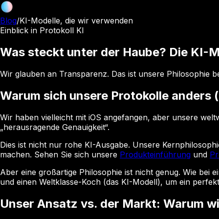
Blog
/
KI-Modelle, die wir verwenden
Einblick in Protokoll KI
Was steckt unter der Haube? Die KI-Mo
Wir glauben an Transparenz. Das ist unsere Philosophie be
Warum sich unsere Protokolle anders 
Wir haben vielleicht mit iOS angefangen, aber unsere wel
„herausragende Genauigkeit“.
Dies ist nicht nur rohe KI-Ausgabe. Unsere Kernphilosophie i
machen. Sehen Sie sich unsere
Produkteinführung
und
Pr
Aber eine großartige Philosophie ist nicht genug. Wie bei
und einen Weltklasse-Koch (das KI-Modell), um ein perfekt
Unser Ansatz vs. der Markt: Warum wi