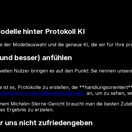
delle hinter Protokoll KI
i der Modellauswahl und die genaue KI, die wir für Ihre p
(und besser) anfühlen
tweiten Nutzer bringen es auf den Punkt: Sie nennen unse
st es, Protokolle zu erstellen, die **handlungsorientiert** 
otokolle von Geschäftsverhandlungen
an, um zu sehen, wie
 einem Michelin-Sterne-Gericht braucht man die besten Zut
es Ergebnis zu erzielen.
r uns nicht zufriedengeben