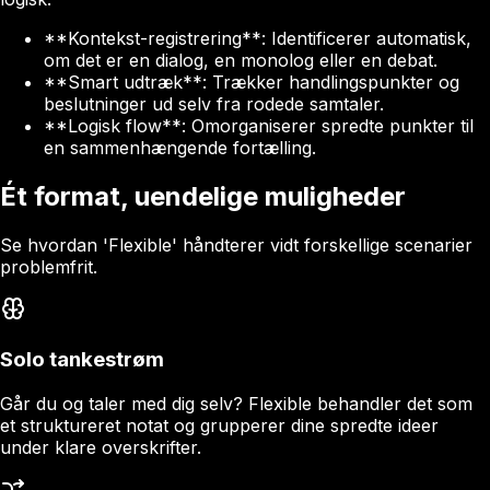
**Kontekst-registrering**: Identificerer automatisk,
om det er en dialog, en monolog eller en debat.
**Smart udtræk**: Trækker handlingspunkter og
beslutninger ud selv fra rodede samtaler.
**Logisk flow**: Omorganiserer spredte punkter til
en sammenhængende fortælling.
Ét format, uendelige muligheder
Se hvordan 'Flexible' håndterer vidt forskellige scenarier
problemfrit.
Solo tankestrøm
Går du og taler med dig selv? Flexible behandler det som
et struktureret notat og grupperer dine spredte ideer
under klare overskrifter.