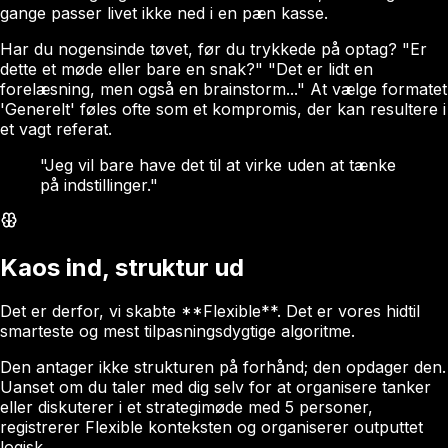
gange passer livet ikke ned i en pæn kasse.
Har du nogensinde tøvet, før du trykkede på optag? "Er
dette et møde eller bare en snak?" "Det er lidt en
forelæsning, men også en brainstorm..." At vælge formatet
'Generelt' føles ofte som et kompromis, der kan resultere i
et vagt referat.
"Jeg vil bare have det til at virke uden at tænke
på indstillinger."
Kaos ind, struktur ud
Det er derfor, vi skabte **Flexible**. Det er vores hidtil
smarteste og mest tilpasningsdygtige algoritme.
Den antager ikke strukturen på forhånd; den opdager den.
Uanset om du taler med dig selv for at organisere tanker
eller diskuterer i et strategimøde med 5 personer,
registrerer Flexible konteksten og organiserer outputtet
logisk.