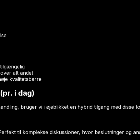
lse
tilgængelig
 over alt andet
høje kvalitetsbarre
r. i dag)
l handling, bruger vi i øjeblikket en hybrid tilgang med disse 
rfekt til komplekse diskussioner, hvor beslutninger og an