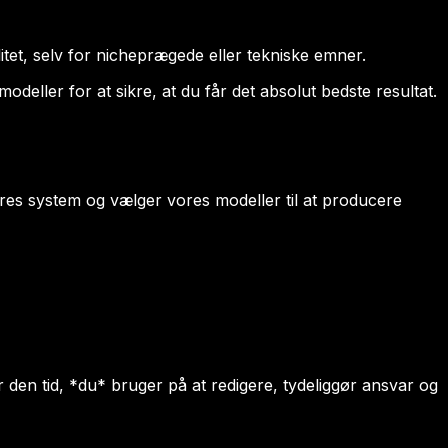
litet, selv for nicheprægede eller tekniske emner.
odeller for at sikre, at du får det absolut bedste resultat.
ores system og vælger vores modeller til at producere
 den tid, *du* bruger på at redigere, tydeliggør ansvar og