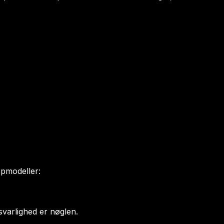
topmodeller:
svarlighed er nøglen.