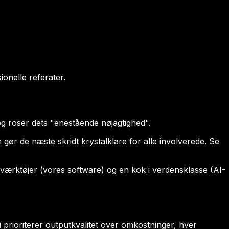
ionelle referater.
g roser dets "enestående nøjagtighed".
 gør de næste skridt krystalklare for alle involverede. Se
 værktøjer (vores software) og en kok i verdensklasse (AI-
prioriterer outputkvalitet over omkostninger, hver