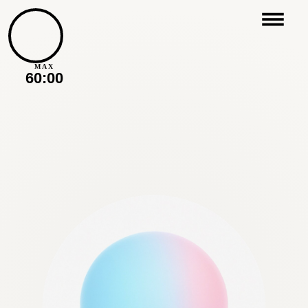
MAX
60:00